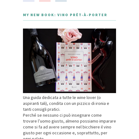
MY NEW BOOK: VINO PRÊT-À-PORTER
Una guida dedicata a tutte le wine lover (o
aspiranti tali), condita con un pizzico di ironia e
tanti consigli pratici.
Perché se nessuno ci può insegnare come
trovare l’uomo giusto, almeno possiamo imparare
come si fa ad avere sempre nel bicchiere il vino
giusto per ogni occasione e, soprattutto, per
ogni palato.