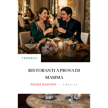
TREND(Y)
RISTORANTI A PROVA DI
MAMMA
Geisha Gourmet
3 MESI FA