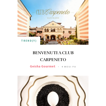
TREND(Y)
BENVENUTI A CLUB
CARPENETO
Geisha Gourmet
4 MESI FA