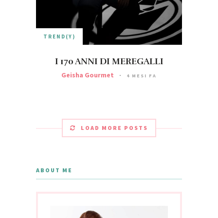
TREND(Y)
I 170 ANNI DI MEREGALLI
Geisha Gourmet
4 MESI FA
LOAD MORE POSTS
ABOUT ME