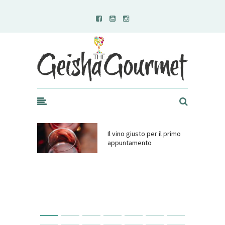
Geisha Gourmet
Il vino giusto per il primo
appuntamento