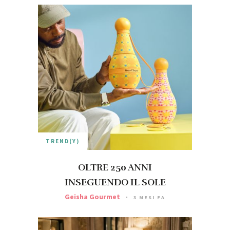
TREND(Y)
OLTRE 250 ANNI
INSEGUENDO IL SOLE
Geisha Gourmet
3 MESI FA