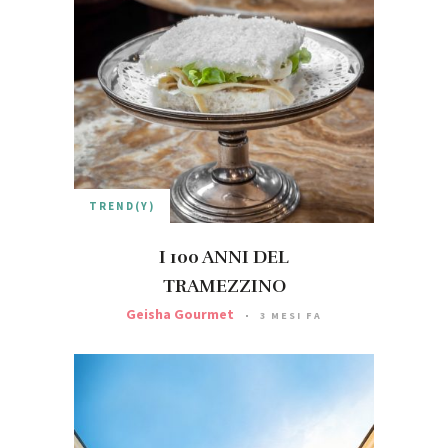
TREND(Y)
I 100 ANNI DEL
TRAMEZZINO
Geisha Gourmet
3 MESI FA