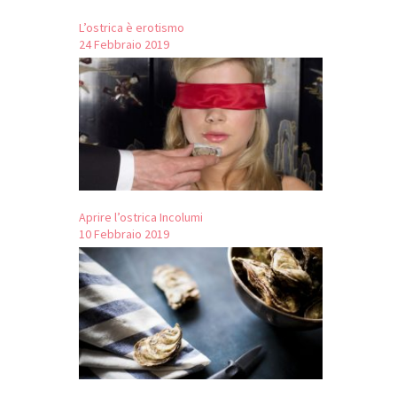
L’ostrica è erotismo
24 Febbraio 2019
Aprire l’ostrica Incolumi
10 Febbraio 2019