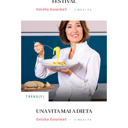
FESTIVAL
Geisha Gourmet
2 MESI FA
TREND(Y)
UNA VITA MAI A DIETA
Geisha Gourmet
3 MESI FA