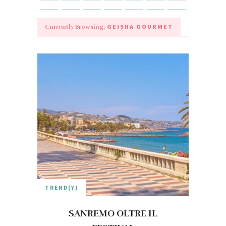
GEISHA GOURMET
Currently Browsing:
TREND(Y)
SANREMO OLTRE IL