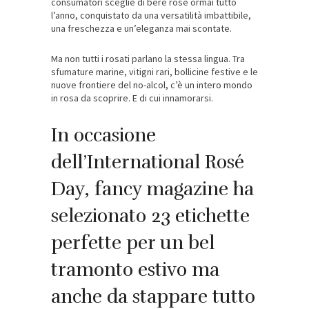
consumatori sceglie di bere rosé ormai tutto
l’anno, conquistato da una versatilità imbattibile,
una freschezza e un’eleganza mai scontate.
Ma non tutti i rosati parlano la stessa lingua. Tra
sfumature marine, vitigni rari, bollicine festive e le
nuove frontiere del no-alcol, c’è un intero mondo
in rosa da scoprire. E di cui innamorarsi.
In occasione
dell’International Rosé
Day, fancy magazine ha
selezionato 23 etichette
perfette per un bel
tramonto estivo ma
anche da stappare tutto