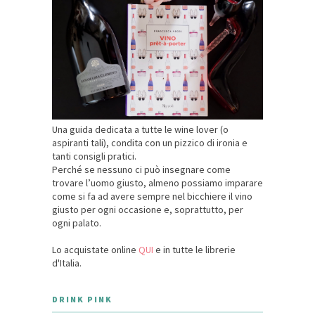
Una guida dedicata a tutte le wine lover (o
aspiranti tali), condita con un pizzico di ironia e
tanti consigli pratici.
Perché se nessuno ci può insegnare come
trovare l’uomo giusto, almeno possiamo imparare
come si fa ad avere sempre nel bicchiere il vino
giusto per ogni occasione e, soprattutto, per
ogni palato.
Lo acquistate online
QUI
e in tutte le librerie
d'Italia.
DRINK PINK