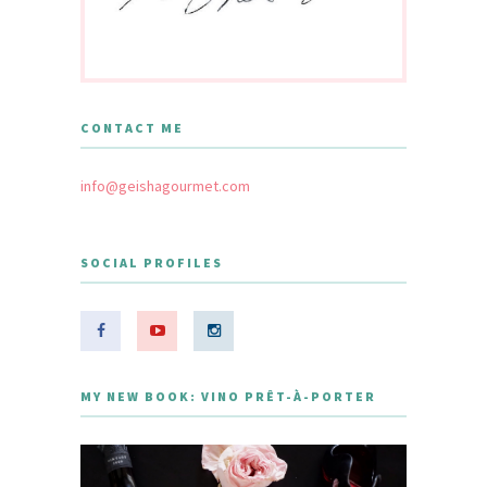
CONTACT ME
info@geishagourmet.com
SOCIAL PROFILES
MY NEW BOOK: VINO PRÊT-À-PORTER