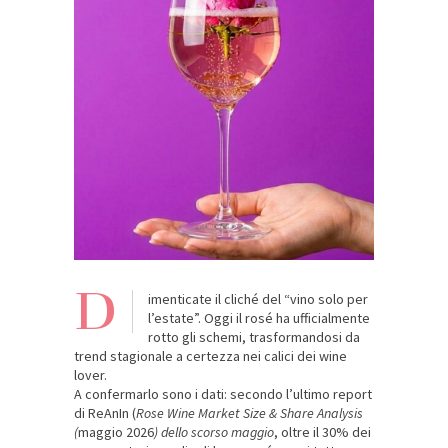
D
imenticate il cliché del “vino solo per
l’estate”. Oggi il rosé ha ufficialmente
rotto gli schemi, trasformandosi da
trend stagionale a certezza nei calici dei wine
lover.
A confermarlo sono i dati: secondo l’ultimo report
di ReAnIn (
Rose Wine Market Size & Share Analysis
(
maggio 2026
) dello scorso maggio
, oltre il 30% dei