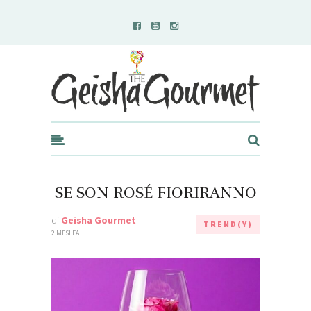
Geisha Gourmet
SE SON ROSÉ FIORIRANNO
di
Geisha Gourmet
TREND(Y)
2 MESI FA