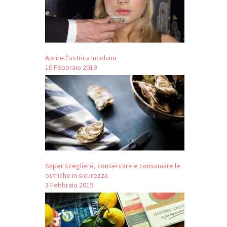
Aprire l’ostrica Incolumi
10 Febbraio 2019
Saper scegliere, conservare e consumare le
ostriche in sicurezza
3 Febbraio 2019