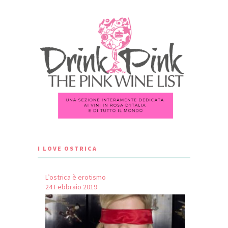
I LOVE OSTRICA
L’ostrica è erotismo
24 Febbraio 2019