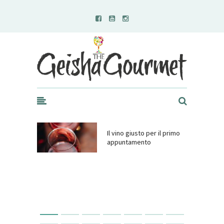
Geisha Gourmet
Il vino giusto per il primo
appuntamento