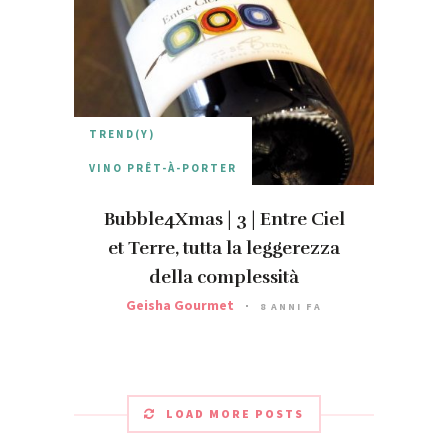
TREND(Y)
VINO PRÊT-À-PORTER
Bubble4Xmas | 3 | Entre Ciel
et Terre, tutta la leggerezza
della complessità
Geisha Gourmet
8 ANNI FA
LOAD MORE POSTS