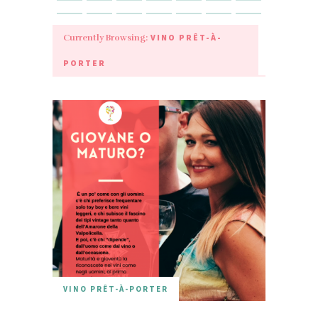
VINO PRÊT-À-
Currently Browsing:
PORTER
VINO PRÊT-À-PORTER