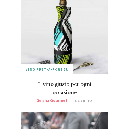
VINO PRÊT-À-PORTER
Il vino giusto per ogni
occasione
Geisha Gourmet
6 ANNI FA