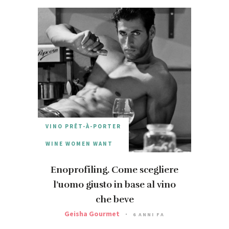
VINO PRÊT-À-PORTER
WINE WOMEN WANT
Enoprofiling. Come scegliere
l’uomo giusto in base al vino
che beve
Geisha Gourmet
6 ANNI FA