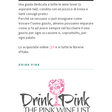
Una guida dedicata a tutte le wine lover (o
aspiranti tali), condita con un pizzico di ironia e
tanti consigli pratici.
Perché se nessuno ci può insegnare come
trovare l’uomo giusto, almeno possiamo imparare
come si fa ad avere sempre nel bicchiere il vino
giusto per ogni occasione e, soprattutto, per
ogni palato.
Lo acquistate online
QUI
e in tutte le librerie
d'Italia.
DRINK PINK