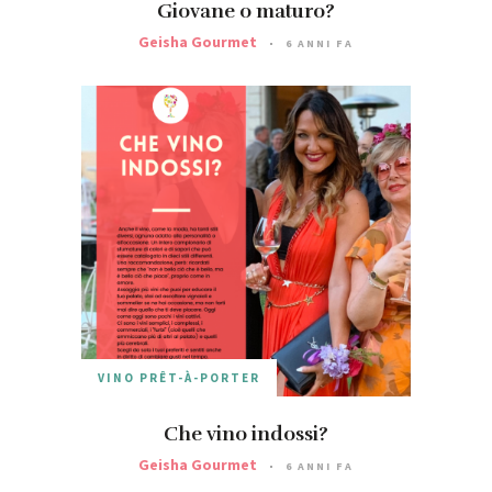
Giovane o maturo?
Geisha Gourmet
6 ANNI FA
VINO PRÊT-À-PORTER
Che vino indossi?
Geisha Gourmet
6 ANNI FA