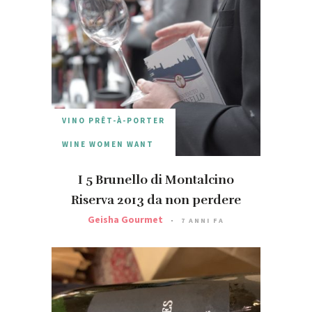
VINO PRÊT-À-PORTER
WINE WOMEN WANT
I 5 Brunello di Montalcino
Riserva 2013 da non perdere
Geisha Gourmet
7 ANNI FA