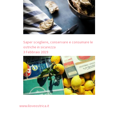
Saper scegliere, conservare e consumare le
ostriche in sicurezza
3 Febbraio 2019
www.iloveostrica.it