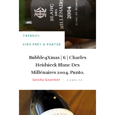
TREND(Y)
VINO PRÊT-À-PORTER
Bubble4Xmas | 6 | Charles
Heidsieck Blanc Des
Millénaires 2004. Punto.
Geisha Gourmet
8 ANNI FA