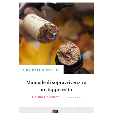
VINO PRÊT-À-PORTER
Manuale di sopravvivenza a
un tappo rotto
Geisha Gourmet
6 ANNI FA