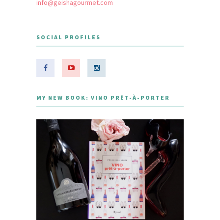
info@geishagourmet.com
SOCIAL PROFILES
MY NEW BOOK: VINO PRÊT-À-PORTER