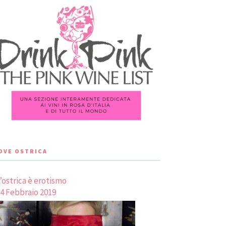
LOVE OSTRICA
’ostrica è erotismo
4 Febbraio 2019