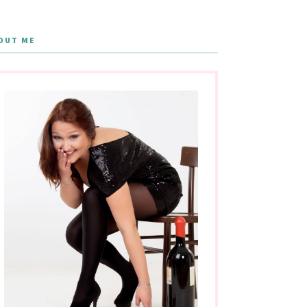
OUT ME