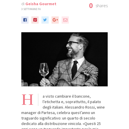
0
di
Geisha Gourmet
shares
3 SETTIMANE FA
H
a visto cambiare il bancone,
l’etichetta e, soprattutto, il palato
degli italiani. Alessandro Rossi, wine
manager di Partesa, celebra quest’anno un
traguardo significativo: un quarto di secolo
dedicato alla distribuzione vinicola. «Questi 25
anni sono un traguardo importante per la mia