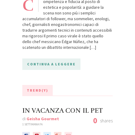
C
ompetenza e fiducia al posto di
estetica e popolarità: a guidare la
scena non sono più i semplici
accumulatori di follower, ma sommelier, enologi,
chef, giornalisti enogastronomici capaci di
tradurre argomenti tecnici in contenuti accessibili
ma rigorosi Il primo caso virale è stato quello
dello chef messicano Édgar Núñez, che ha
scatenato un dibattito internazionale […]
CONTINUA A LEGGERE
TREND(Y)
IN VACANZA CON IL PET
0
di
Geisha Gourmet
shares
1 SETTIMANA FA