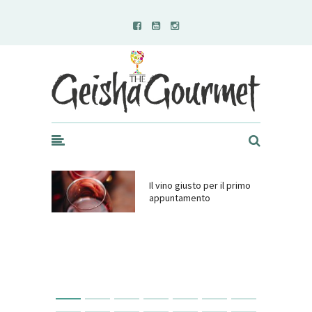
Geisha Gourmet
Il vino giusto per il primo
appuntamento