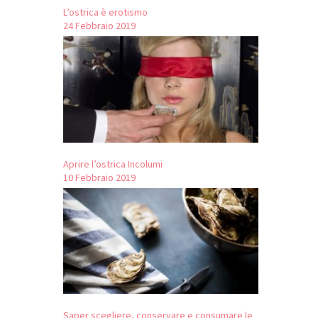
L’ostrica è erotismo
24 Febbraio 2019
Aprire l’ostrica Incolumi
10 Febbraio 2019
Saper scegliere, conservare e consumare le