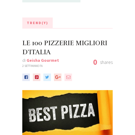
TREND(Y)
LE 100 PIZZERIE MIGLIORI
D’ITALIA
0
di
Geisha Gourmet
shares
2 SETTIMANE FA