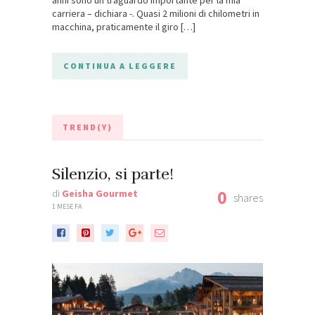
carriera – dichiara -. Quasi 2 milioni di chilometri in
macchina, praticamente il giro […]
CONTINUA A LEGGERE
TREND(Y)
Silenzio, si parte!
0
di
Geisha Gourmet
shares
1 MESE FA