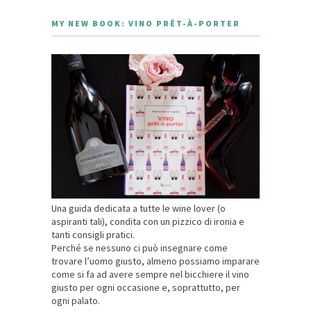
MY NEW BOOK: VINO PRÊT-À-PORTER
Una guida dedicata a tutte le wine lover (o
aspiranti tali), condita con un pizzico di ironia e
tanti consigli pratici.
Perché se nessuno ci può insegnare come
trovare l’uomo giusto, almeno possiamo imparare
come si fa ad avere sempre nel bicchiere il vino
giusto per ogni occasione e, soprattutto, per
ogni palato.