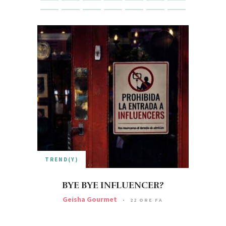
TREND(Y)
TREND(
BYE BYE INFLUENCER?
IN
Geisha Gourmet
Geis
22 ORE FA