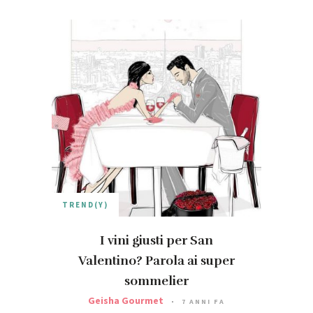
TREND(Y)
I vini giusti per San
Valentino? Parola ai super
sommelier
Geisha Gourmet
7 ANNI FA