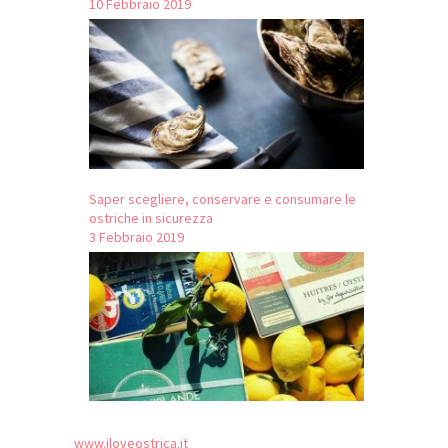
10 Febbraio 2019
Saper scegliere, conservare e consumare le
ostriche in sicurezza
3 Febbraio 2019
www.iloveostrica.it