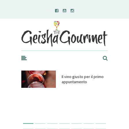
Geisha Gourmet
Il vino giusto per il primo
appuntamento