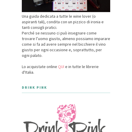
Una guida dedicata a tutte le wine lover (o
aspiranti tali), condita con un pizzico di ironia e
tanti consigli pratici.
Perché se nessuno ci può insegnare come
trovare l’uomo giusto, almeno possiamo imparare
come si fa ad avere sempre nel bicchiere il vino
giusto per ogni occasione e, soprattutto, per
ogni palato.
Lo acquistate online
QUI
e in tutte le librerie
d'Italia.
DRINK PINK