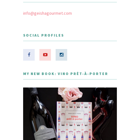
info@geishagourmet.com
SOCIAL PROFILES
MY NEW BOOK: VINO PRÊT-À-PORTER