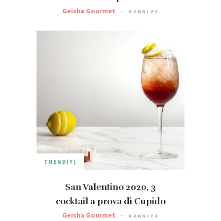
Geisha Gourmet
6 ANNI FA
TREND(Y)
San Valentino 2020, 3
cocktail a prova di Cupido
Geisha Gourmet
6 ANNI FA