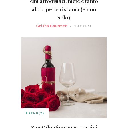
cibi afrodisiaci, mete e tanto
altro, per chi si ama (e non
solo)
Geisha Gourmet
3 ANNI FA
TREND(Y)
San Valentino 2022, tra vini