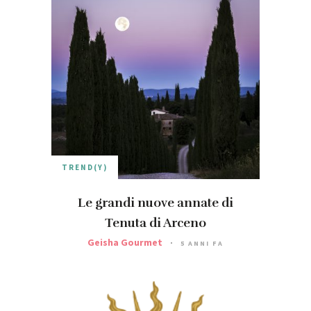
TREND(Y)
Le grandi nuove annate di
Tenuta di Arceno
Geisha Gourmet
5 ANNI FA