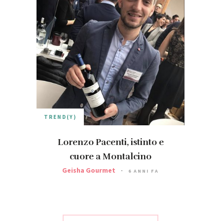
TREND(Y)
Lorenzo Pacenti, istinto e
cuore a Montalcino
Geisha Gourmet
6 ANNI FA