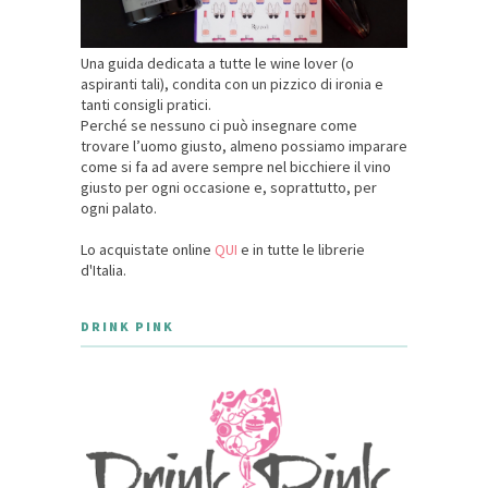
Una guida dedicata a tutte le wine lover (o
aspiranti tali), condita con un pizzico di ironia e
tanti consigli pratici.
Perché se nessuno ci può insegnare come
trovare l’uomo giusto, almeno possiamo imparare
come si fa ad avere sempre nel bicchiere il vino
giusto per ogni occasione e, soprattutto, per
ogni palato.
Lo acquistate online
QUI
e in tutte le librerie
d'Italia.
DRINK PINK