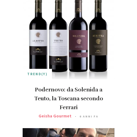
TREND(Y)
Podernovo: da Solenida a
Teuto, la Toscana secondo
Ferrari
Geisha Gourmet
6 ANNI FA