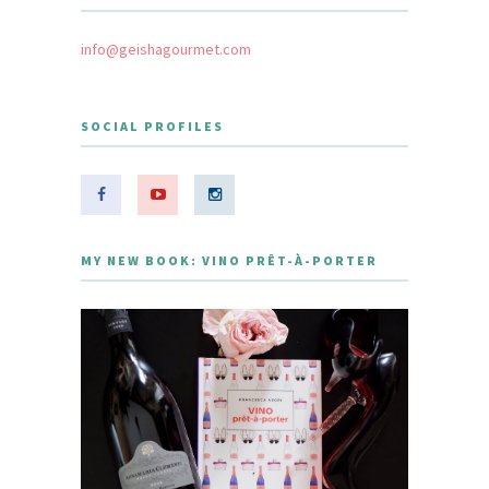
info@geishagourmet.com
SOCIAL PROFILES
MY NEW BOOK: VINO PRÊT-À-PORTER