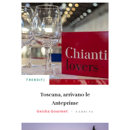
TREND(Y)
Toscana, arrivano le
Anteprime
Geisha Gourmet
4 ANNI FA