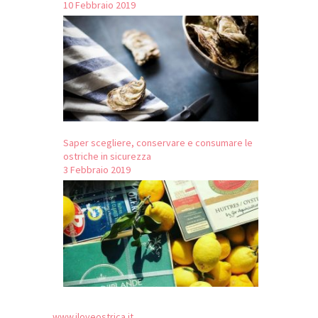
10 Febbraio 2019
Saper scegliere, conservare e consumare le
ostriche in sicurezza
3 Febbraio 2019
www.iloveostrica.it