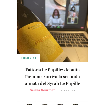
TREND(Y)
Fattoria Le Pupille: debutta
Piemme e arriva la seconda
annata del Syrah Le Pupille
Geisha Gourmet
6 ANNI FA