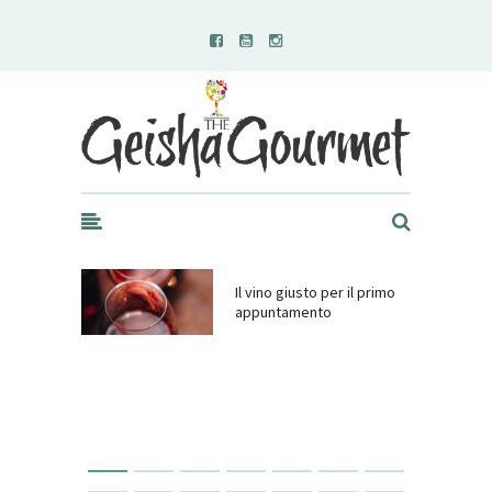
Geisha Gourmet
Il vino giusto per il primo
appuntamento