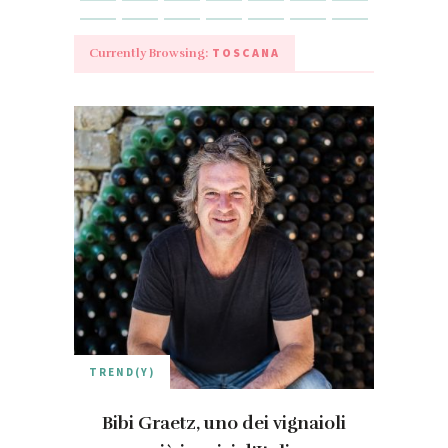
TOSCANA
Currently Browsing:
TREND(Y)
Bibi Graetz, uno dei vignaioli