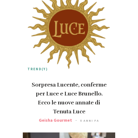
TREND(Y)
Sorpresa Lucente, conferme
per Luce e Luce Brunello.
Ecco le nuove annate di
Tenuta Luce
Geisha Gourmet
5 ANNI FA