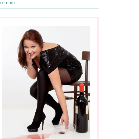
OUT ME