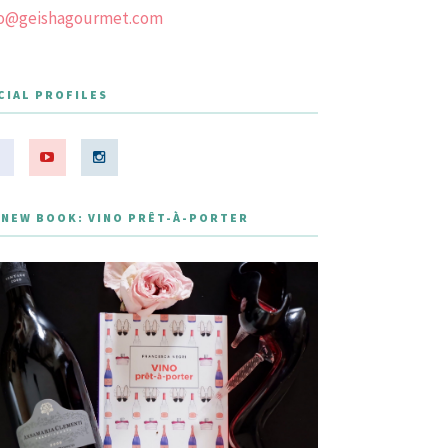
fo@geishagourmet.com
CIAL PROFILES
 NEW BOOK: VINO PRÊT-À-PORTER