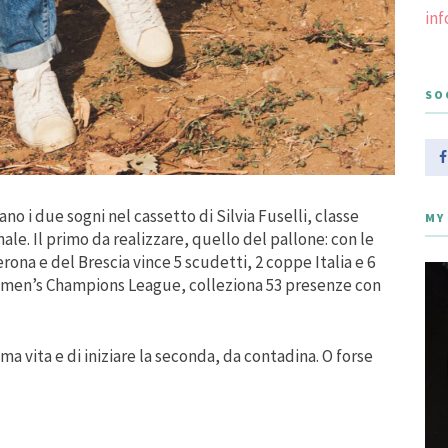
in
SO
ano i due sogni nel cassetto di Silvia Fuselli, classe
MY
ale. Il primo da realizzare, quello del pallone: con le
ona e del Brescia vince 5 scudetti, 2 coppe Italia e 6
omen’s Champions League, colleziona 53 presenze con
ima vita e di iniziare la seconda, da contadina. O forse