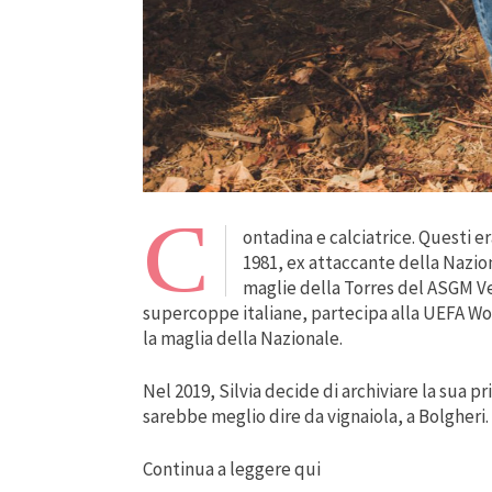
C
ontadina e calciatrice. Questi er
1981, ex attaccante della Nazion
maglie della Torres del ASGM Ver
supercoppe italiane, partecipa alla UEFA W
la maglia della Nazionale.
Nel 2019, Silvia decide di archiviare la sua pr
sarebbe meglio dire da vignaiola, a Bolgheri.
Continua a leggere qui