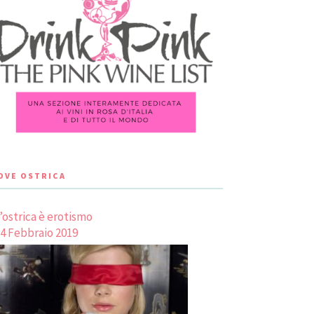
LOVE OSTRICA
’ostrica è erotismo
4 Febbraio 2019