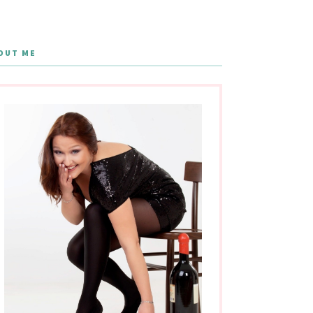
OUT ME