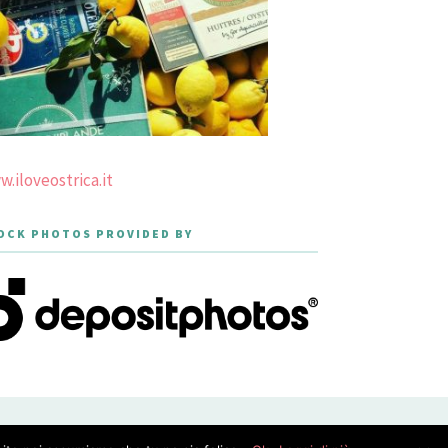
.iloveostrica.it
OCK PHOTOS PROVIDED BY
PRIVACY POLICY