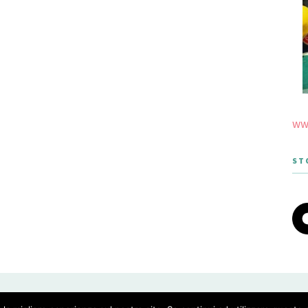
www
ST
 THEME DESIGNED BY MERIDIANTHEMES