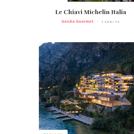
Le Chiavi Michelin Italia
Geisha Gourmet
2 ANNI FA