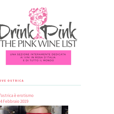
LOVE OSTRICA
’ostrica è erotismo
4 Febbraio 2019