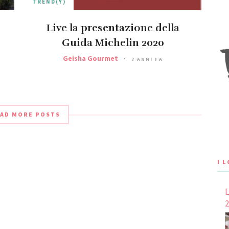
TREND(Y)
Live la presentazione della
Guida Michelin 2020
Geisha Gourmet
7 ANNI FA
AD MORE POSTS
I 
L
2