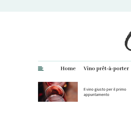
Ge
Home
Vino prêt-à-porter
Il vino giusto per il primo
appuntamento