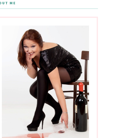
OUT ME