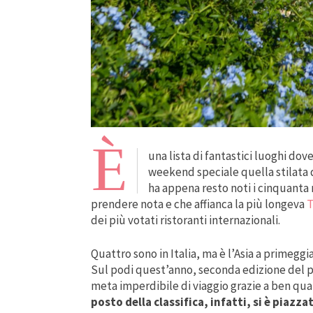
È
una lista di fantastici luoghi dov
weekend speciale quella stilata d
ha appena resto noti i cinquanta 
prendere nota e che affianca la più longeva
T
dei più votati ristoranti internazionali.
Quattro sono in Italia, ma è l’Asia a primeggia
Sul podi quest’anno, seconda edizione del 
meta imperdibile di viaggio grazie a ben quat
posto della classifica, infatti, si è piazz