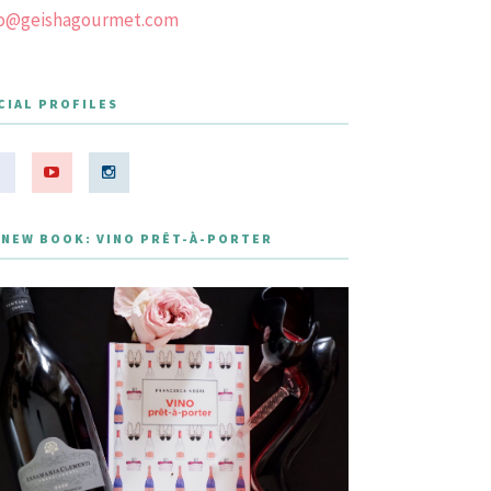
fo@geishagourmet.com
CIAL PROFILES
 NEW BOOK: VINO PRÊT-À-PORTER