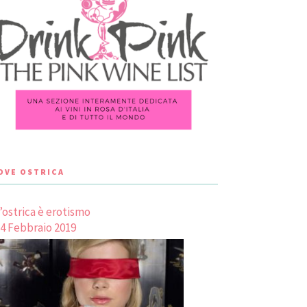
LOVE OSTRICA
’ostrica è erotismo
4 Febbraio 2019