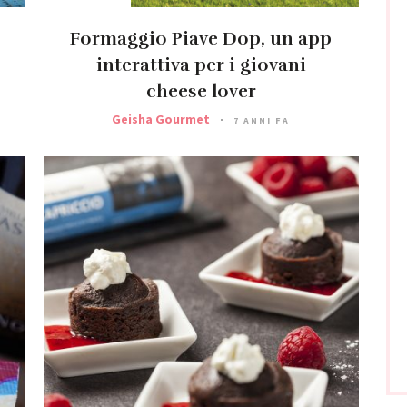
Formaggio Piave Dop, un app
interattiva per i giovani
cheese lover
Geisha Gourmet
7 ANNI FA