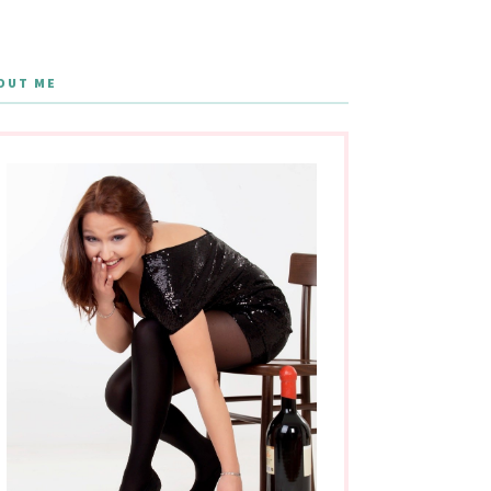
OUT ME