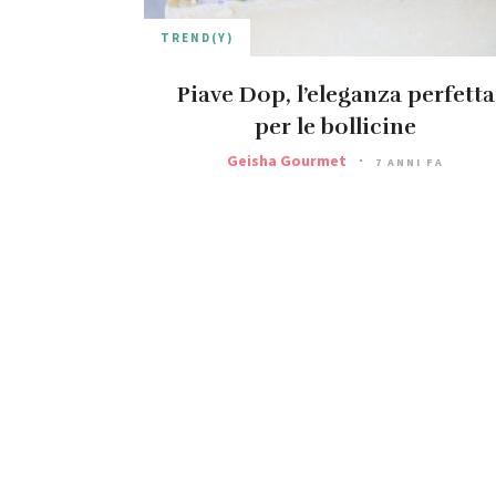
TREND(Y)
Piave Dop, l’eleganza perfetta
per le bollicine
Geisha Gourmet
7 ANNI FA