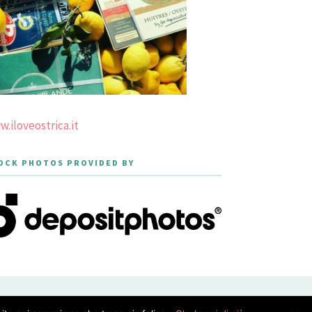
.iloveostrica.it
OCK PHOTOS PROVIDED BY
PRIVACY POLICY