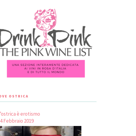
LOVE OSTRICA
’ostrica è erotismo
4 Febbraio 2019