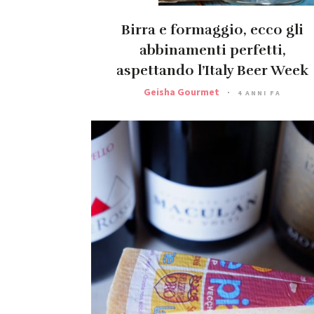
Birra e formaggio, ecco gli
abbinamenti perfetti,
aspettando l’Italy Beer Week
Geisha Gourmet
4 ANNI FA