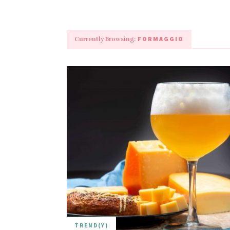
FORMAGGIO
Currently Browsing:
TREND(Y)