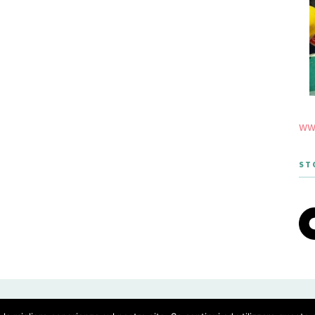
www
ST
 THEME DESIGNED BY MERIDIANTHEMES