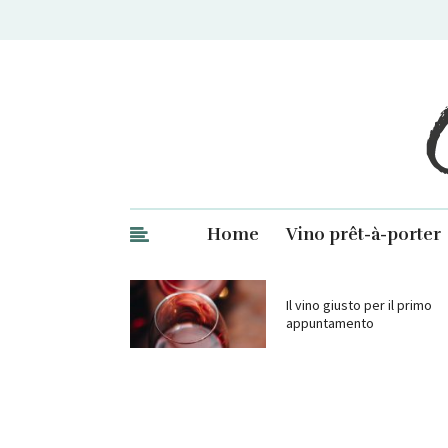
Ge
Home
Vino prêt-à-porter
Il vino giusto per il primo
appuntamento