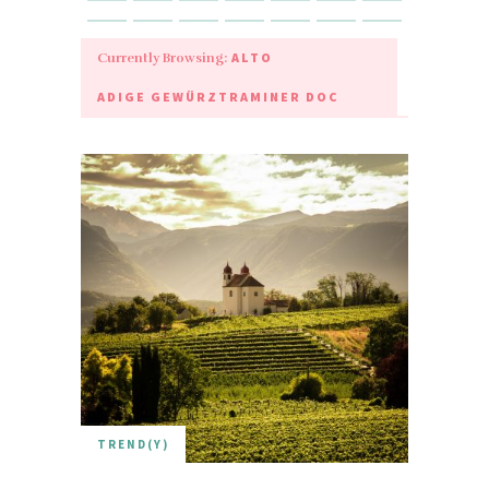
ALTO
Currently Browsing:
ADIGE GEWÜRZTRAMINER DOC
TREND(Y)