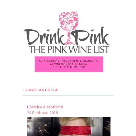
I LOVE OSTRICA
L’ostrica è erotismo
24 Febbraio 2019