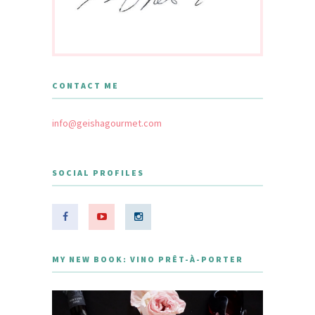
CONTACT ME
info@geishagourmet.com
SOCIAL PROFILES
MY NEW BOOK: VINO PRÊT-À-PORTER