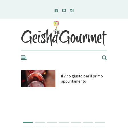
Geisha Gourmet
Il vino giusto per il primo
appuntamento