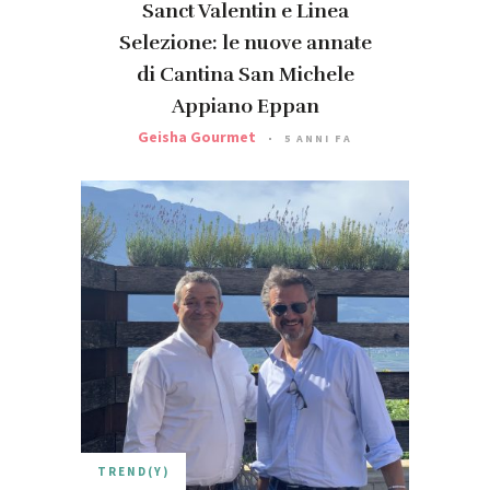
Sanct Valentin e Linea
Selezione: le nuove annate
di Cantina San Michele
Appiano Eppan
Geisha Gourmet
5 ANNI FA
TREND(Y)