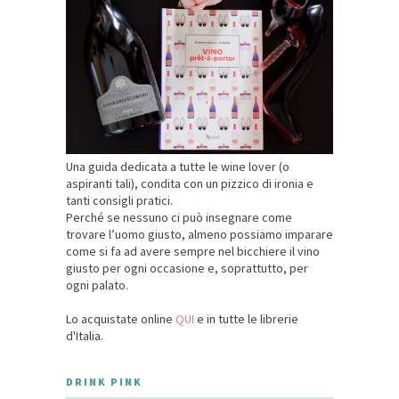
Una guida dedicata a tutte le wine lover (o
aspiranti tali), condita con un pizzico di ironia e
tanti consigli pratici.
Perché se nessuno ci può insegnare come
trovare l’uomo giusto, almeno possiamo imparare
come si fa ad avere sempre nel bicchiere il vino
giusto per ogni occasione e, soprattutto, per
ogni palato.
Lo acquistate online
QUI
e in tutte le librerie
d'Italia.
DRINK PINK