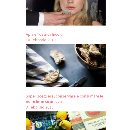
Aprire l’ostrica Incolumi
10 Febbraio 2019
Saper scegliere, conservare e consumare le
ostriche in sicurezza
3 Febbraio 2019