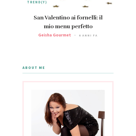
TREND(Y)
San Valentino ai fornelli: il
mio menu perfetto
Geisha Gourmet
6 ANNI FA
ABOUT ME