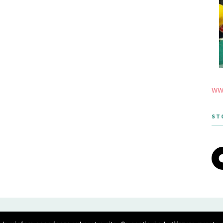
www
ST
 THEME DESIGNED BY MERIDIANTHEMES