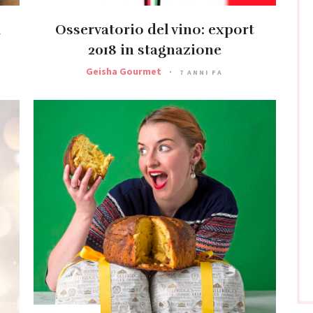
a
Osservatorio del vino: export
2018 in stagnazione
Geisha Gourmet
7 ANNI FA