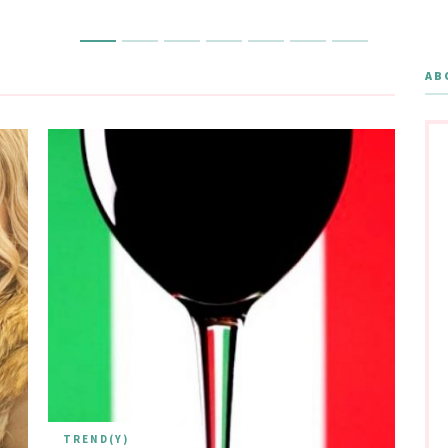
AB
TREND(Y)