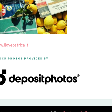
.iloveostrica.it
OCK PHOTOS PROVIDED BY
PRIVACY POLICY