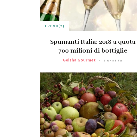
TREND(Y)
Spumanti Italia: 2018 a quota
700 milioni di bottiglie
Geisha Gourmet
8 ANNI FA