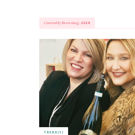
2018
Currently Browsing:
TREND(Y)