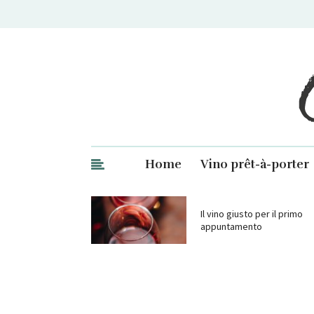
Ge
Home
Vino prêt-à-porter
Il vino giusto per il primo
appuntamento