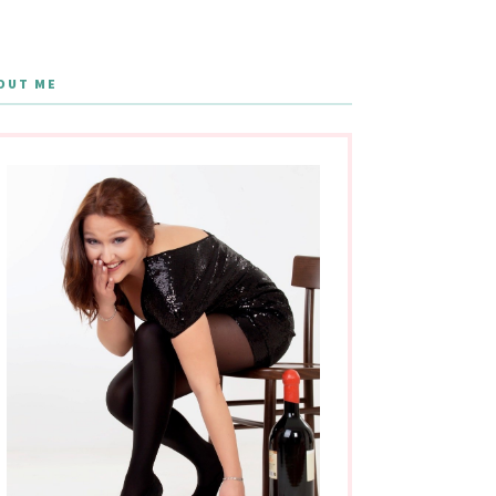
OUT ME