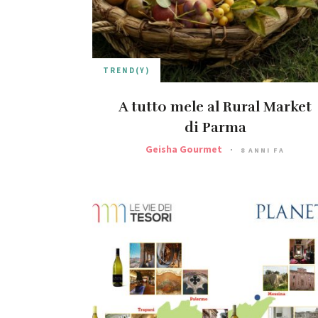
TREND(Y)
A tutto mele al Rural Market
di Parma
Geisha Gourmet
8 ANNI FA