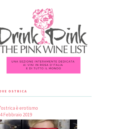
LOVE OSTRICA
’ostrica è erotismo
4 Febbraio 2019