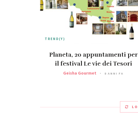
TREND(Y)
Planeta, 20 appuntamenti per
il festival Le vie dei Tesori
Geisha Gourmet
8 ANNI FA
LO