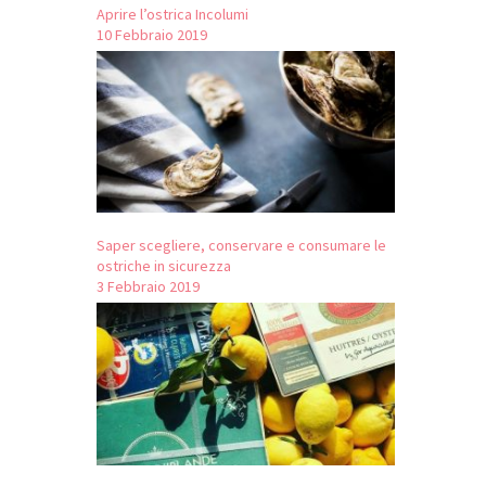
Aprire l’ostrica Incolumi
10 Febbraio 2019
Saper scegliere, conservare e consumare le
ostriche in sicurezza
3 Febbraio 2019