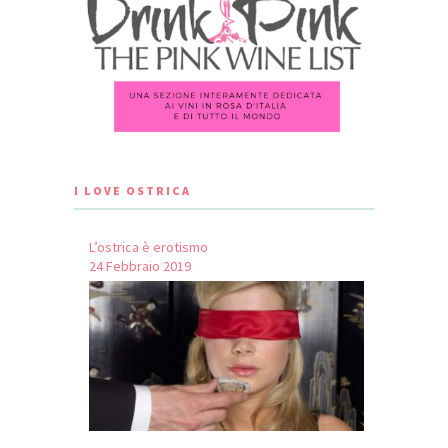
I LOVE OSTRICA
L’ostrica è erotismo
24 Febbraio 2019