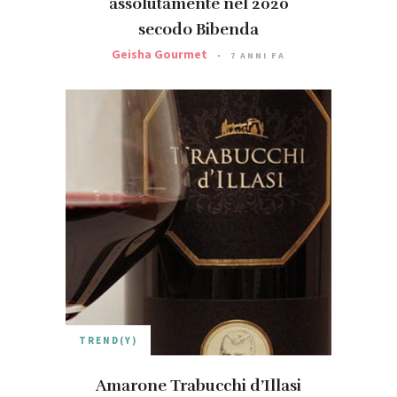
assolutamente nel 2020
secodo Bibenda
Geisha Gourmet
7 ANNI FA
TREND(Y)
Amarone Trabucchi d’Illasi