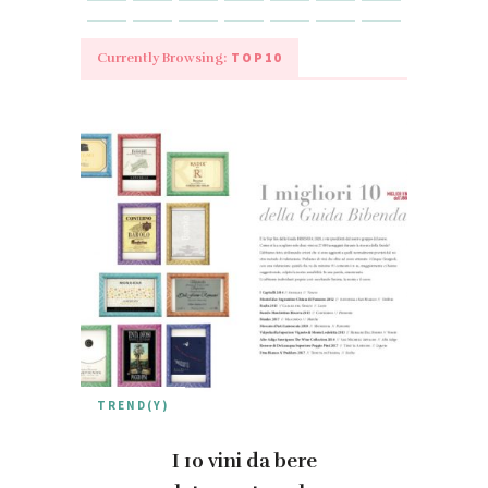
TOP10
Currently Browsing:
TREND(Y)
I 10 vini da bere