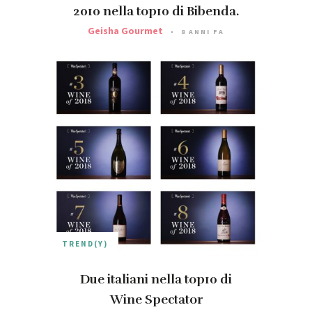
2010 nella top10 di Bibenda.
Geisha Gourmet
8 ANNI FA
TREND(Y)
Due italiani nella top10 di
Wine Spectator