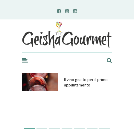
Geisha Gourmet
Il vino giusto per il primo
appuntamento