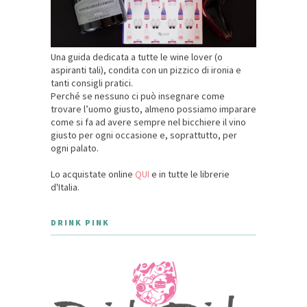
Una guida dedicata a tutte le wine lover (o
aspiranti tali), condita con un pizzico di ironia e
tanti consigli pratici.
Perché se nessuno ci può insegnare come
trovare l’uomo giusto, almeno possiamo imparare
come si fa ad avere sempre nel bicchiere il vino
giusto per ogni occasione e, soprattutto, per
ogni palato.
Lo acquistate online
QUI
e in tutte le librerie
d'Italia.
DRINK PINK