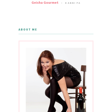
Geisha Gourmet
8 ANNI FA
ABOUT ME