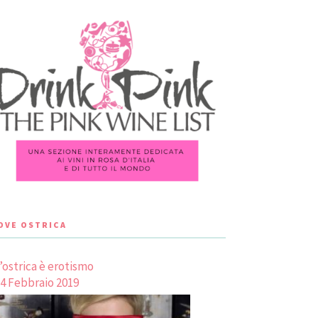
LOVE OSTRICA
’ostrica è erotismo
4 Febbraio 2019