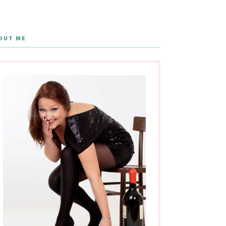
OUT ME