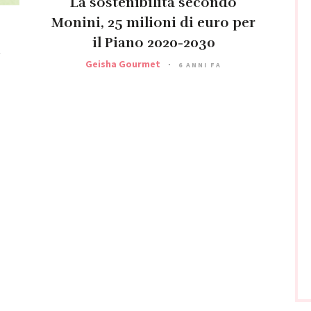
La sostenibilità secondo
Monini, 25 milioni di euro per
il Piano 2020-2030
i
Geisha Gourmet
6 ANNI FA