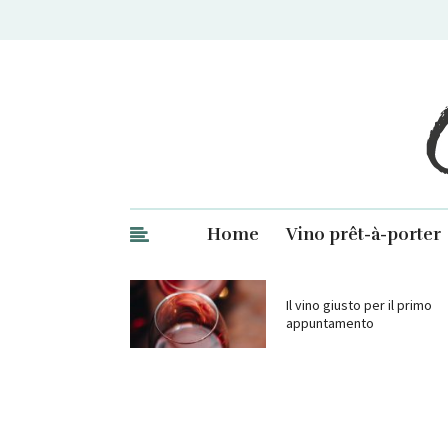
Ge
Home
Vino prêt-à-porter
Il vino giusto per il primo
appuntamento