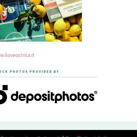
.iloveostrica.it
OCK PHOTOS PROVIDED BY
PRIVACY POLICY