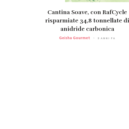
Cantina Soave, con RafCycle
risparmiate 34,8 tonnellate d
anidride carbonica
Geisha Gourmet
5 ANNI FA