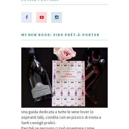
MY NEW BOOK: VINO PRÊT-À-PORTER
Una guida dedicata a tutte le wine lover (o
aspiranti tali), condita con un pizzico di ironia e
tanti consigli pratici.
Perché se nessuno ci può insegnare come