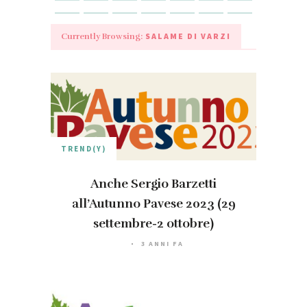
SALAME DI VARZI
Currently Browsing:
TREND(Y)
Anche Sergio Barzetti
all’Autunno Pavese 2023 (29
settembre-2 ottobre)
3 ANNI FA