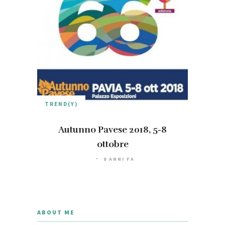
TREND(Y)
Autunno Pavese 2018, 5-8
ottobre
8 ANNI FA
ABOUT ME