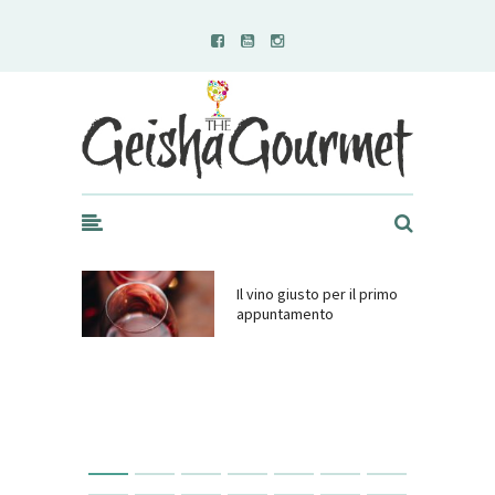
Geisha Gourmet
Il vino giusto per il primo
appuntamento