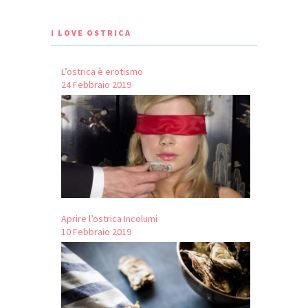
I LOVE OSTRICA
L’ostrica è erotismo
24 Febbraio 2019
Aprire l’ostrica Incolumi
10 Febbraio 2019