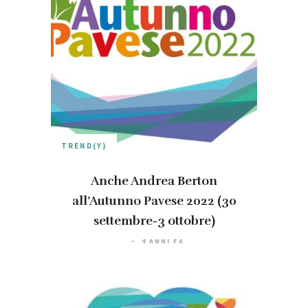
TREND(Y)
Anche Andrea Berton
all’Autunno Pavese 2022 (30
settembre-3 ottobre)
4 ANNI FA