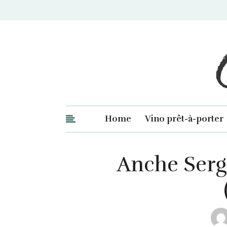
Ge
Home
Vino prêt-à-porter
Anche Sergi