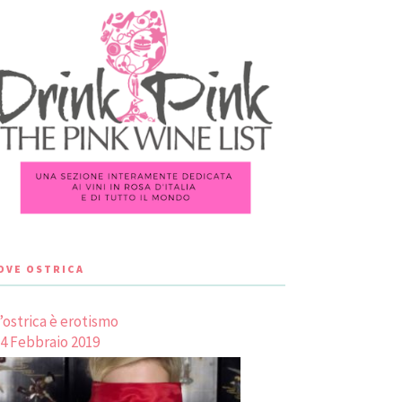
LOVE OSTRICA
’ostrica è erotismo
4 Febbraio 2019