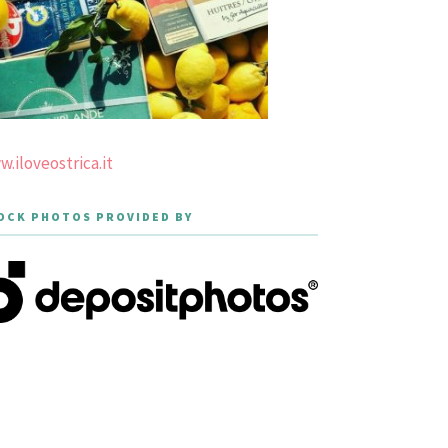
.iloveostrica.it
OCK PHOTOS PROVIDED BY