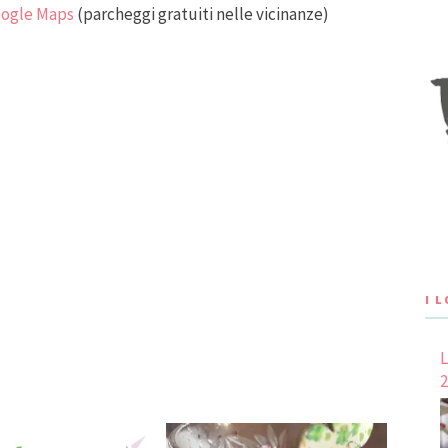
ogle Maps
(parcheggi gratuiti nelle vicinanze)
I 
L
2