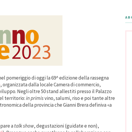
AB
el pomeriggio di oggi la 69^ edizione della rassegna
e
, organizzata dalla locale Camera di commercio,
iluppo. Negli oltre 50 stand allestiti presso il Palazzo
l territorio:
in primis
vino, salumi, riso e poi tante altre
tronomica della provincia che Gianni Brera definiva «a
cipare a
talk show
, degustazioni (guidate e non),