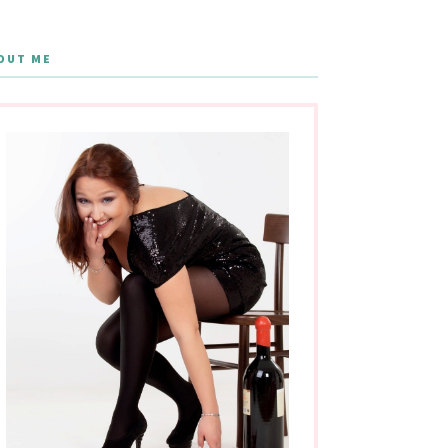
OUT ME