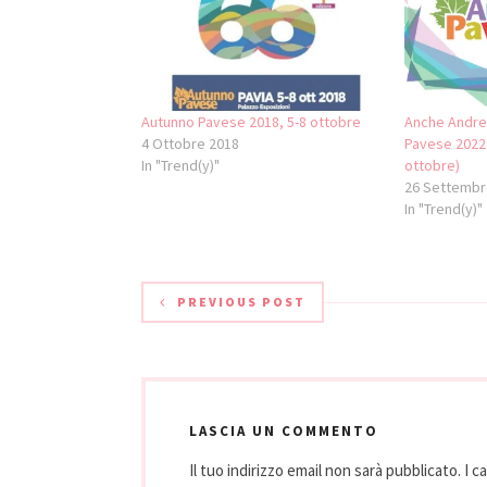
Autunno Pavese 2018, 5-8 ottobre
Anche Andrea
4 Ottobre 2018
Pavese 2022
In "Trend(y)"
ottobre)
26 Settembr
In "Trend(y)"
PREVIOUS POST
LASCIA UN COMMENTO
Il tuo indirizzo email non sarà pubblicato.
I c