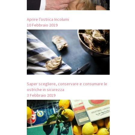
Aprire l’ostrica Incolumi
10 Febbraio 2019
Saper scegliere, conservare e consumare le
ostriche in sicurezza
3 Febbraio 2019