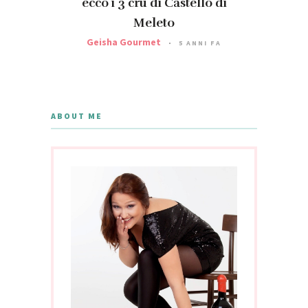
ecco i 3 cru di Castello di
Meleto
Geisha Gourmet
5 ANNI FA
ABOUT ME