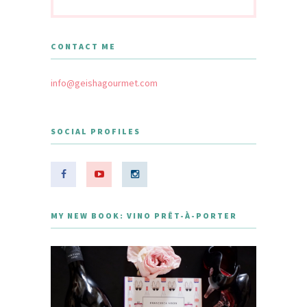
CONTACT ME
info@geishagourmet.com
SOCIAL PROFILES
MY NEW BOOK: VINO PRÊT-À-PORTER