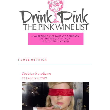
I LOVE OSTRICA
L’ostrica è erotismo
24 Febbraio 2019