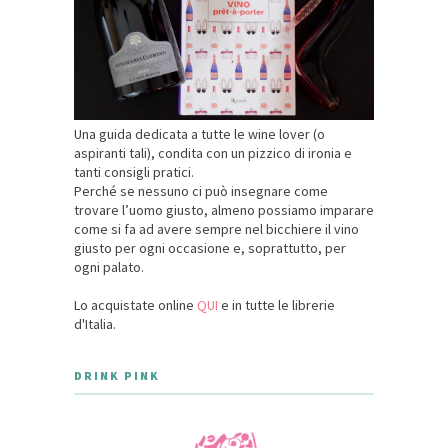
Una guida dedicata a tutte le wine lover (o
aspiranti tali), condita con un pizzico di ironia e
tanti consigli pratici.
Perché se nessuno ci può insegnare come
trovare l’uomo giusto, almeno possiamo imparare
come si fa ad avere sempre nel bicchiere il vino
giusto per ogni occasione e, soprattutto, per
ogni palato.
Lo acquistate online
QUI
e in tutte le librerie
d'Italia.
DRINK PINK