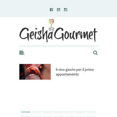
Geisha Gourmet
Il vino giusto per il primo
appuntamento