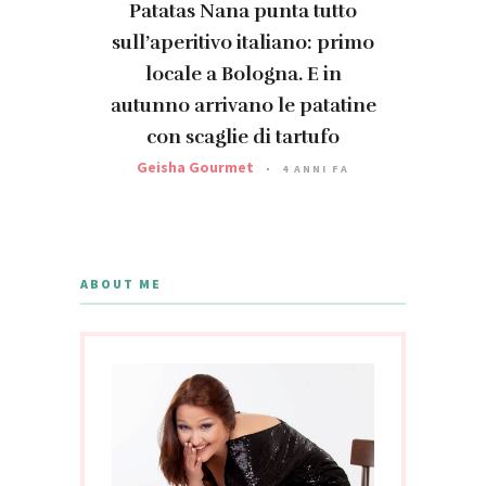
Patatas Nana punta tutto
sull’aperitivo italiano: primo
locale a Bologna. E in
autunno arrivano le patatine
con scaglie di tartufo
Geisha Gourmet
4 ANNI FA
ABOUT ME