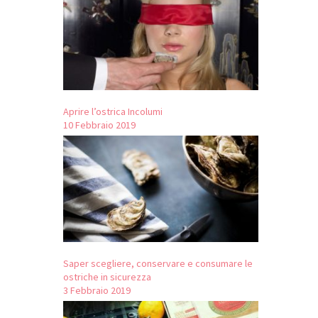
Aprire l’ostrica Incolumi
10 Febbraio 2019
Saper scegliere, conservare e consumare le
ostriche in sicurezza
3 Febbraio 2019