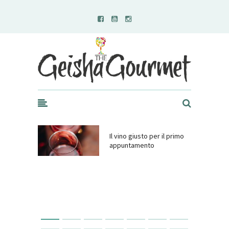
Geisha Gourmet
Il vino giusto per il primo
appuntamento