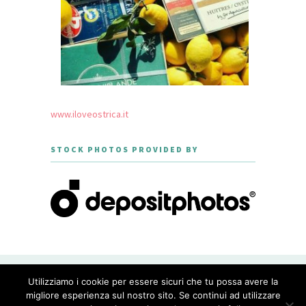
www.iloveostrica.it
STOCK PHOTOS PROVIDED BY
CREATED WITH LOVE BY GEISHA
Utilizziamo i cookie per essere sicuri che tu possa avere la
GOURMET - THEME DESIGNED BY
MERIDIANTHEMES
migliore esperienza sul nostro sito. Se continui ad utilizzare