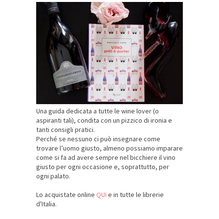
Una guida dedicata a tutte le wine lover (o
aspiranti tali), condita con un pizzico di ironia e
tanti consigli pratici.
Perché se nessuno ci può insegnare come
trovare l’uomo giusto, almeno possiamo imparare
come si fa ad avere sempre nel bicchiere il vino
giusto per ogni occasione e, soprattutto, per
ogni palato.
Lo acquistate online
QUI
e in tutte le librerie
d'Italia.