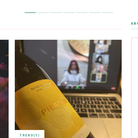
AB
TREND(Y)