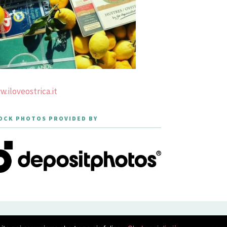
.iloveostrica.it
OCK PHOTOS PROVIDED BY
PRIVACY POLICY