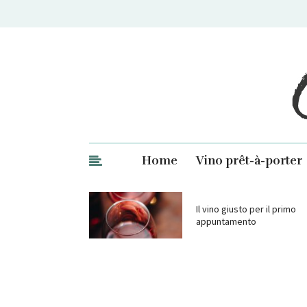
Ge
Home
Vino prêt-à-porter
Il vino giusto per il primo
appuntamento