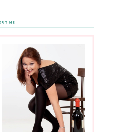
OUT ME