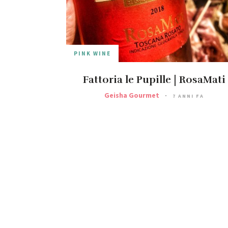
PINK WINE
Fattoria le Pupille | RosaMati
Geisha Gourmet
7 ANNI FA