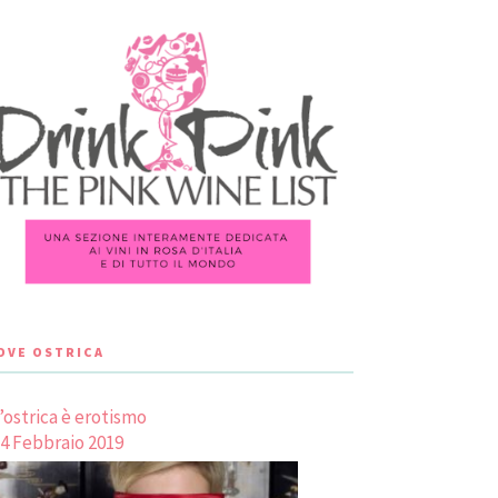
LOVE OSTRICA
’ostrica è erotismo
4 Febbraio 2019