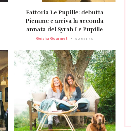
Fattoria Le Pupille: debutta
Piemme e arriva la seconda
annata del Syrah Le Pupille
Geisha Gourmet
6 ANNI FA