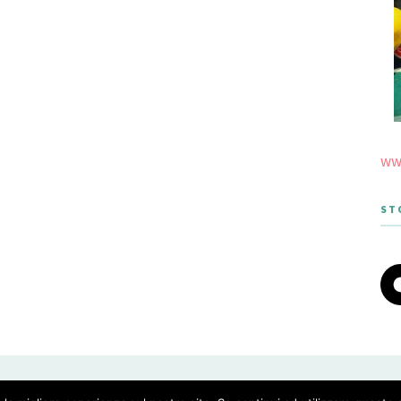
www
ST
 THEME DESIGNED BY MERIDIANTHEMES