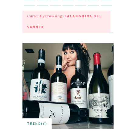
FALANGHINA DEL
Currently Browsing:
SANNIO
TREND(Y)