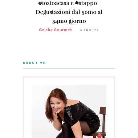
#iostoacasa e #stappo |
Degustazioni dal 50mo al
54mo giorno
Geisha Gourmet
6 ANNI FA
ABOUT ME