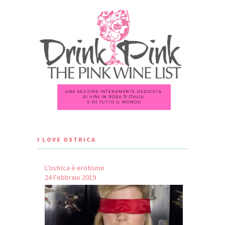
I LOVE OSTRICA
L’ostrica è erotismo
24 Febbraio 2019