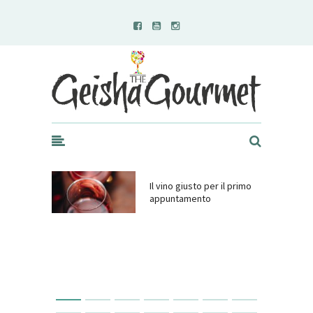
Geisha Gourmet
Il vino giusto per il primo
appuntamento