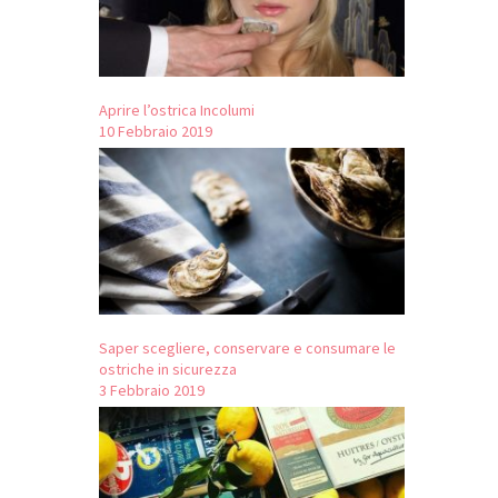
Aprire l’ostrica Incolumi
10 Febbraio 2019
Saper scegliere, conservare e consumare le
ostriche in sicurezza
3 Febbraio 2019