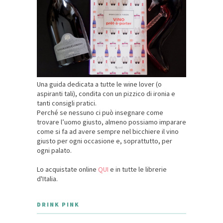
Una guida dedicata a tutte le wine lover (o
aspiranti tali), condita con un pizzico di ironia e
tanti consigli pratici.
Perché se nessuno ci può insegnare come
trovare l’uomo giusto, almeno possiamo imparare
come si fa ad avere sempre nel bicchiere il vino
giusto per ogni occasione e, soprattutto, per
ogni palato.
Lo acquistate online
QUI
e in tutte le librerie
d'Italia.
DRINK PINK