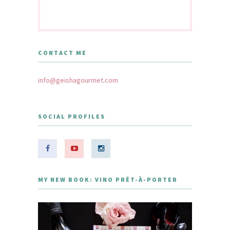
CONTACT ME
info@geishagourmet.com
SOCIAL PROFILES
MY NEW BOOK: VINO PRÊT-À-PORTER