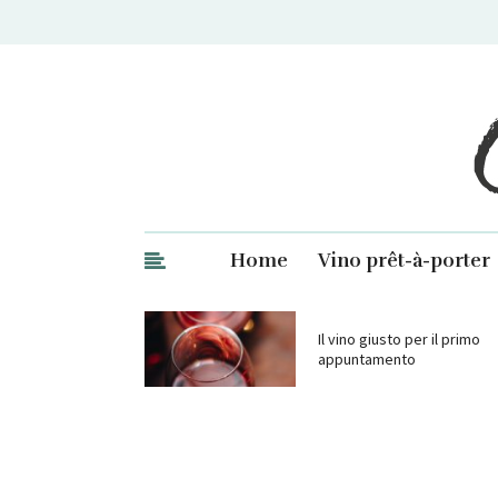
Ge
Home
Vino prêt-à-porter
Il vino giusto per il primo
appuntamento