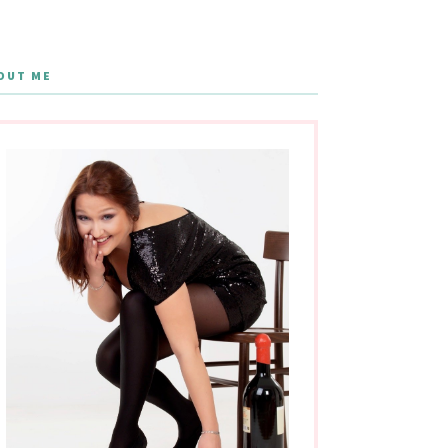
OUT ME