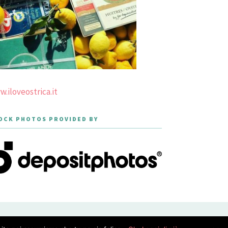
.iloveostrica.it
OCK PHOTOS PROVIDED BY
PRIVACY POLICY