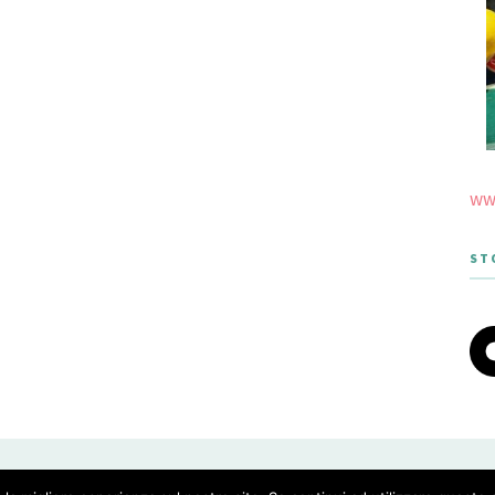
www
ST
 THEME DESIGNED BY MERIDIANTHEMES