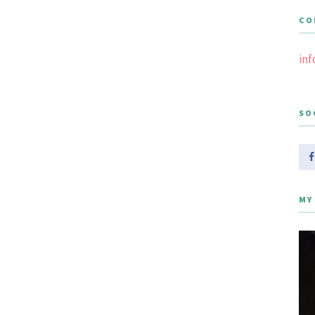
CO
in
SO
MY