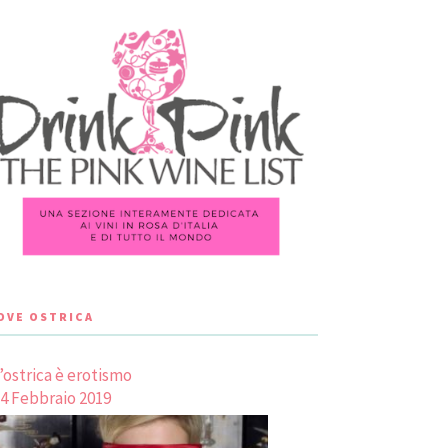
LOVE OSTRICA
’ostrica è erotismo
4 Febbraio 2019