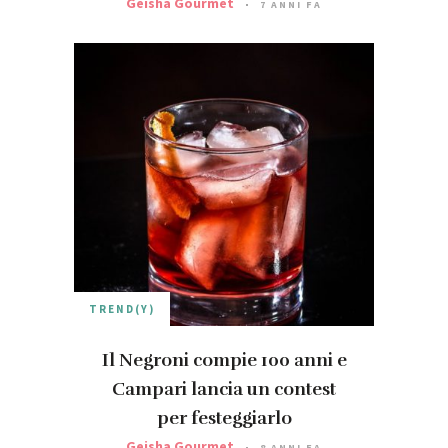
Geisha Gourmet
7 ANNI FA
TREND(Y)
Il Negroni compie 100 anni e
Campari lancia un contest
per festeggiarlo
Geisha Gourmet
8 ANNI FA