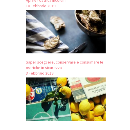
Aprire l’ostrica Incolumi
10 Febbraio 2019
Saper scegliere, conservare e consumare le
ostriche in sicurezza
3 Febbraio 2019