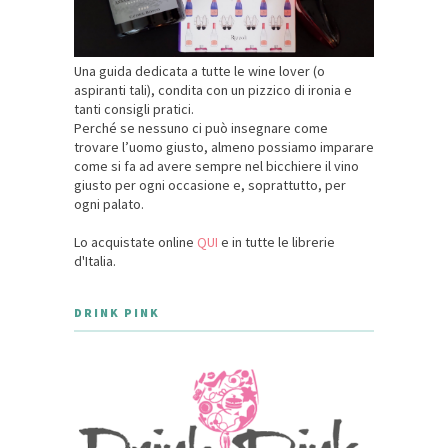
Una guida dedicata a tutte le wine lover (o
aspiranti tali), condita con un pizzico di ironia e
tanti consigli pratici.
Perché se nessuno ci può insegnare come
trovare l’uomo giusto, almeno possiamo imparare
come si fa ad avere sempre nel bicchiere il vino
giusto per ogni occasione e, soprattutto, per
ogni palato.
Lo acquistate online
QUI
e in tutte le librerie
d'Italia.
DRINK PINK