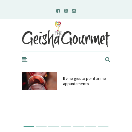
Geisha Gourmet
Il vino giusto per il primo
appuntamento