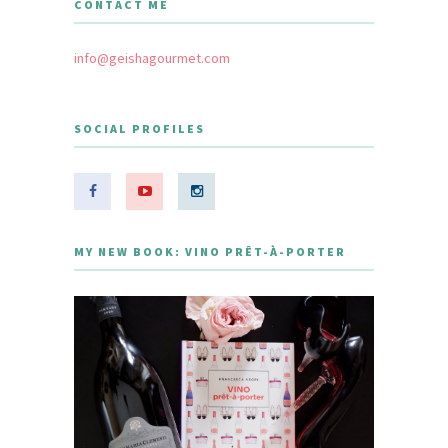
CONTACT ME
info@geishagourmet.com
SOCIAL PROFILES
MY NEW BOOK: VINO PRÊT-À-PORTER