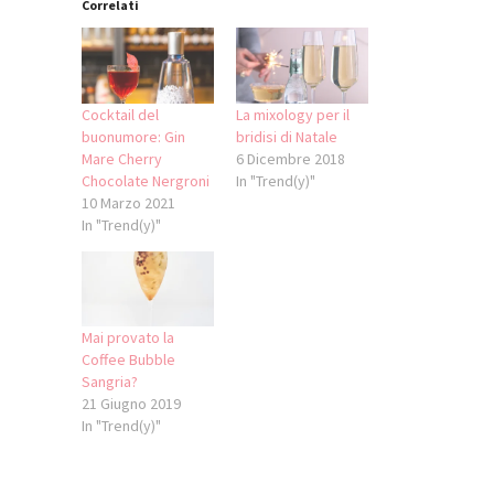
Correlati
Cocktail del
La mixology per il
buonumore: Gin
bridisi di Natale
Mare Cherry
6 Dicembre 2018
Chocolate Nergroni
In "Trend(y)"
10 Marzo 2021
In "Trend(y)"
Mai provato la
Coffee Bubble
Sangria?
21 Giugno 2019
In "Trend(y)"