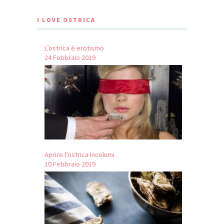
I LOVE OSTRICA
L’ostrica è erotismo
24 Febbraio 2019
Aprire l’ostrica Incolumi
10 Febbraio 2019