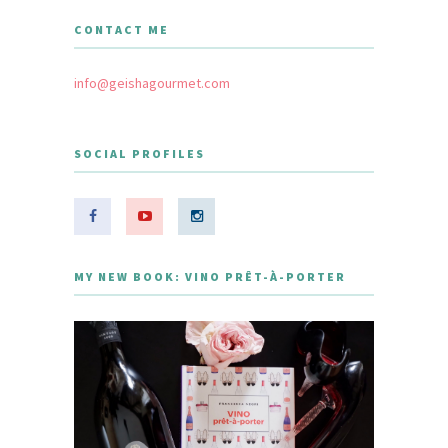
CONTACT ME
info@geishagourmet.com
SOCIAL PROFILES
MY NEW BOOK: VINO PRÊT-À-PORTER