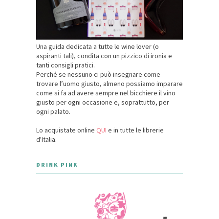
Una guida dedicata a tutte le wine lover (o
aspiranti tali), condita con un pizzico di ironia e
tanti consigli pratici.
Perché se nessuno ci può insegnare come
trovare l’uomo giusto, almeno possiamo imparare
come si fa ad avere sempre nel bicchiere il vino
giusto per ogni occasione e, soprattutto, per
ogni palato.
Lo acquistate online
QUI
e in tutte le librerie
d'Italia.
DRINK PINK