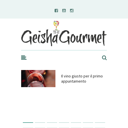
Geisha Gourmet
Il vino giusto per il primo
appuntamento