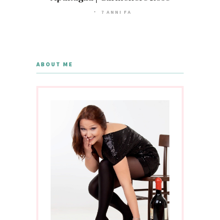
7 ANNI FA
ABOUT ME