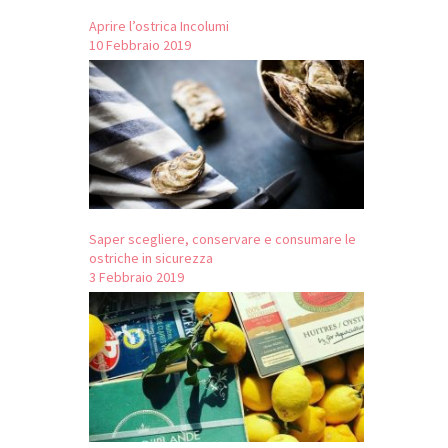
Aprire l’ostrica Incolumi
10 Febbraio 2019
Saper scegliere, conservare e consumare le
ostriche in sicurezza
3 Febbraio 2019