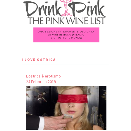
I LOVE OSTRICA
L’ostrica è erotismo
24 Febbraio 2019