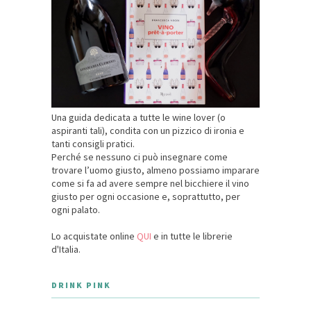
Una guida dedicata a tutte le wine lover (o
aspiranti tali), condita con un pizzico di ironia e
tanti consigli pratici.
Perché se nessuno ci può insegnare come
trovare l’uomo giusto, almeno possiamo imparare
come si fa ad avere sempre nel bicchiere il vino
giusto per ogni occasione e, soprattutto, per
ogni palato.
Lo acquistate online
QUI
e in tutte le librerie
d'Italia.
DRINK PINK