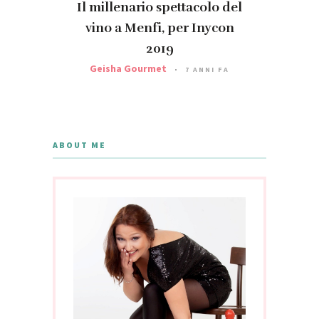
Il millenario spettacolo del
vino a Menfi, per Inycon
2019
Geisha Gourmet
7 ANNI FA
ABOUT ME