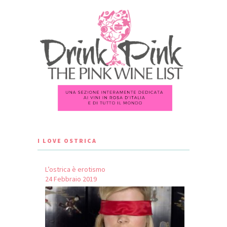
I LOVE OSTRICA
L’ostrica è erotismo
24 Febbraio 2019