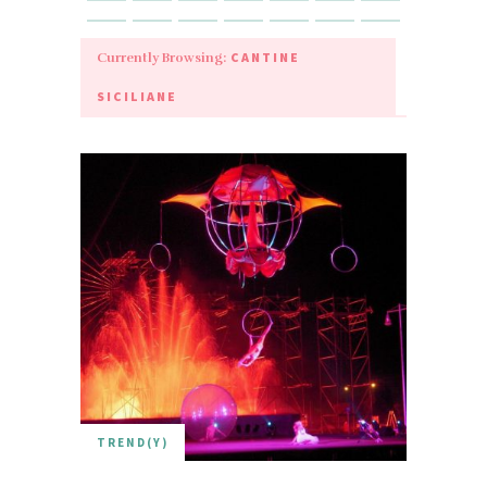
CANTINE
Currently Browsing:
SICILIANE
TREND(Y)