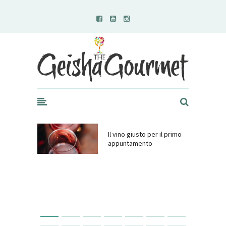
Geisha Gourmet
Il vino giusto per il primo
appuntamento