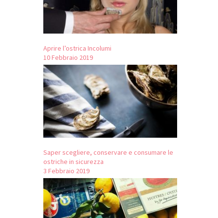
Aprire l’ostrica Incolumi
10 Febbraio 2019
Saper scegliere, conservare e consumare le
ostriche in sicurezza
3 Febbraio 2019