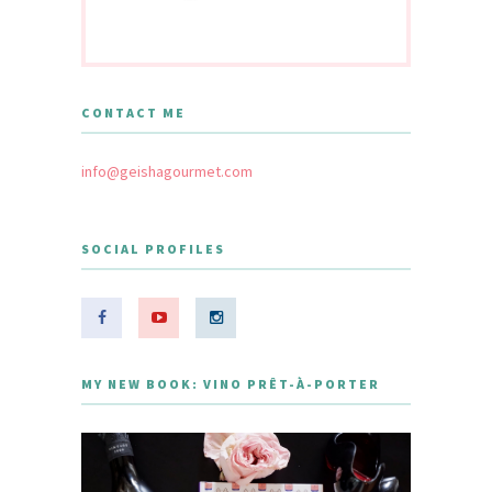
CONTACT ME
info@geishagourmet.com
SOCIAL PROFILES
MY NEW BOOK: VINO PRÊT-À-PORTER