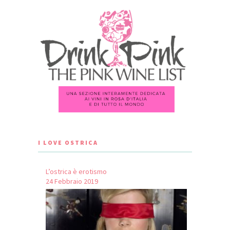
I LOVE OSTRICA
L’ostrica è erotismo
24 Febbraio 2019