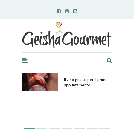
Geisha Gourmet
Il vino giusto per il primo
appuntamento