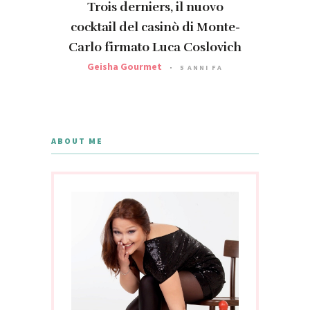
Trois derniers, il nuovo
cocktail del casinò di Monte-
Carlo firmato Luca Coslovich
Geisha Gourmet
5 ANNI FA
ABOUT ME