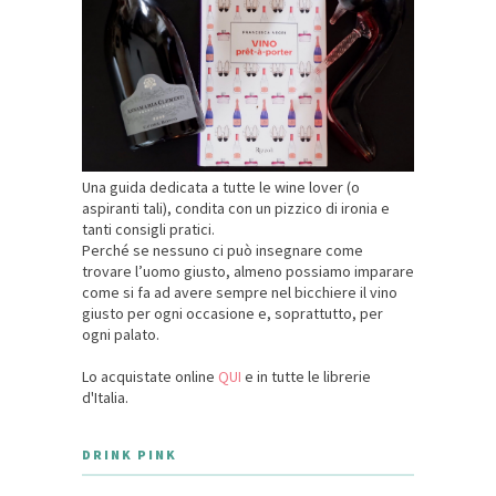
Una guida dedicata a tutte le wine lover (o
aspiranti tali), condita con un pizzico di ironia e
tanti consigli pratici.
Perché se nessuno ci può insegnare come
trovare l’uomo giusto, almeno possiamo imparare
come si fa ad avere sempre nel bicchiere il vino
giusto per ogni occasione e, soprattutto, per
ogni palato.
Lo acquistate online
QUI
e in tutte le librerie
d'Italia.
DRINK PINK