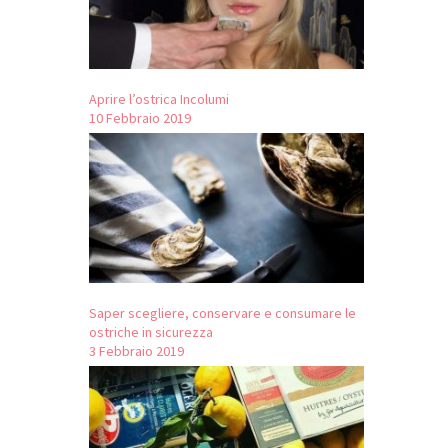
Aprire l’ostrica Incolumi
10 Febbraio 2019
Saper scegliere, conservare e consumare le
ostriche in sicurezza
3 Febbraio 2019