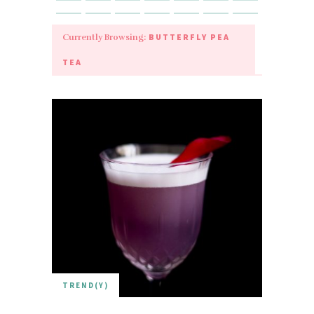
BUTTERFLY PEA
Currently Browsing:
TEA
TREND(Y)