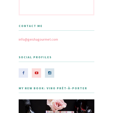
CONTACT ME
info@geishagourmet.com
SOCIAL PROFILES
MY NEW BOOK: VINO PRÊT-À-PORTER