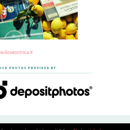
.iloveostrica.it
OCK PHOTOS PROVIDED BY
PRIVACY POLICY