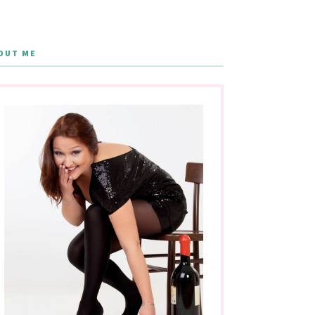
OUT ME