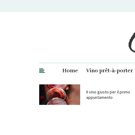
Ge
Home
Vino prêt-à-porter
Il vino giusto per il primo
appuntamento