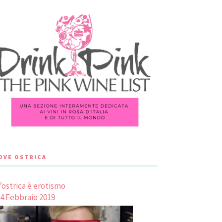
LOVE OSTRICA
’ostrica è erotismo
4 Febbraio 2019