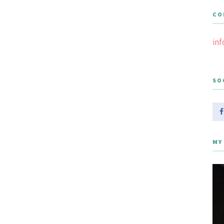
CO
in
SO
MY