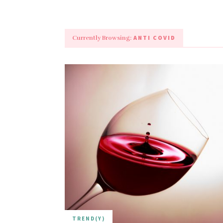
ANTI COVID
Currently Browsing:
TREND(Y)