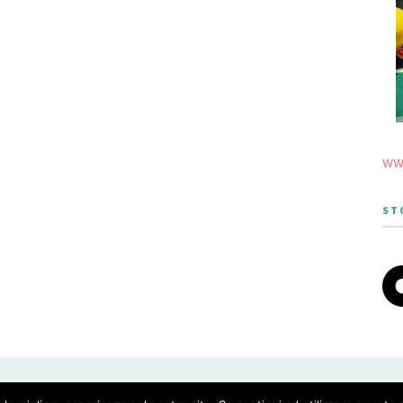
www
ST
 THEME DESIGNED BY MERIDIANTHEMES