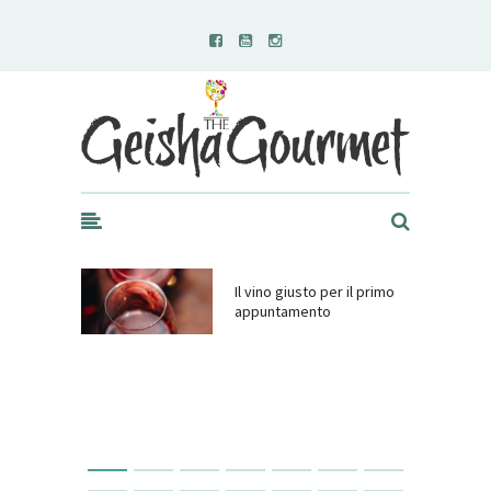
Geisha Gourmet
Il vino giusto per il primo
appuntamento