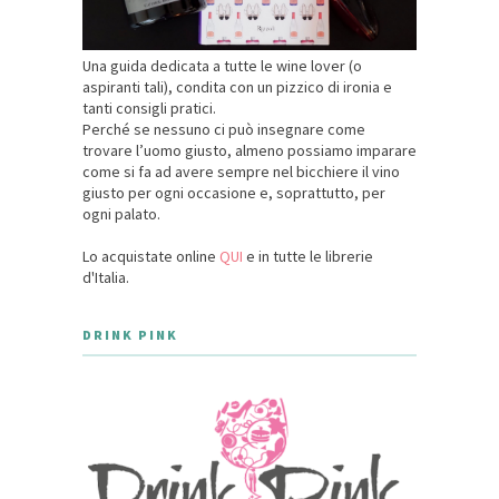
Una guida dedicata a tutte le wine lover (o
aspiranti tali), condita con un pizzico di ironia e
tanti consigli pratici.
Perché se nessuno ci può insegnare come
trovare l’uomo giusto, almeno possiamo imparare
come si fa ad avere sempre nel bicchiere il vino
giusto per ogni occasione e, soprattutto, per
ogni palato.
Lo acquistate online
QUI
e in tutte le librerie
d'Italia.
DRINK PINK