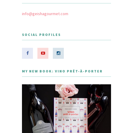
info@geishagourmet.com
SOCIAL PROFILES
MY NEW BOOK: VINO PRÊT-À-PORTER