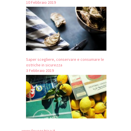
10 Febbraio 2019
Saper scegliere, conservare e consumare le
ostriche in sicurezza
3 Febbraio 2019
www.iloveostrica.it