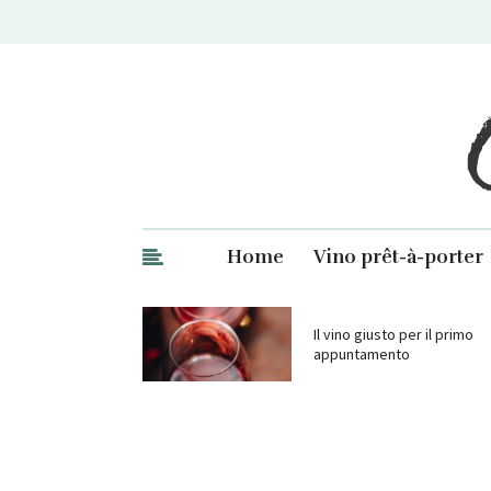
Ge
Home
Vino prêt-à-porter
Il vino giusto per il primo
appuntamento