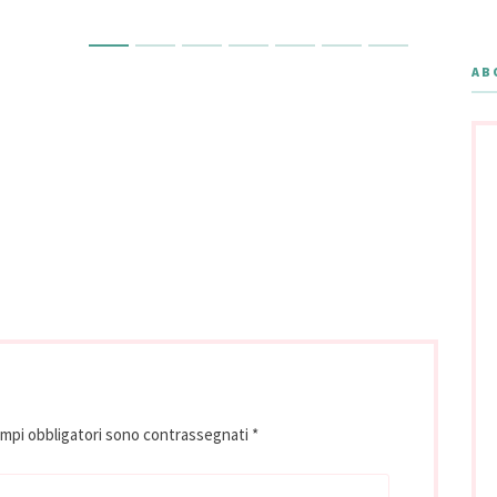
AB
ampi obbligatori sono contrassegnati
*