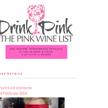
LOVE OSTRICA
’ostrica è erotismo
4 Febbraio 2019