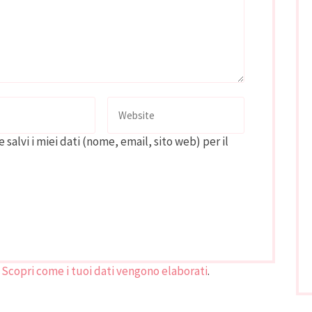
 salvi i miei dati (nome, email, sito web) per il
.
Scopri come i tuoi dati vengono elaborati
.