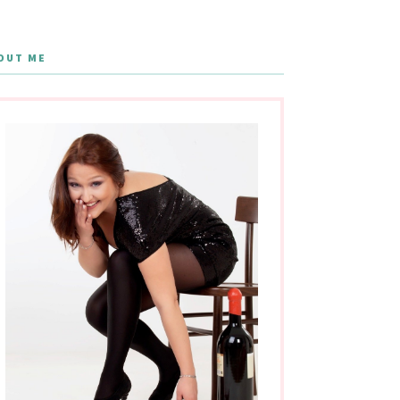
OUT ME