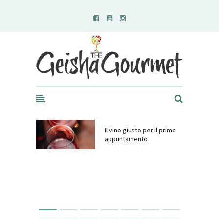
Geisha Gourmet
Il vino giusto per il primo
appuntamento