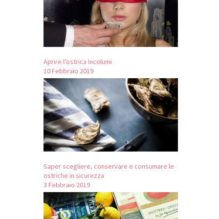
Aprire l’ostrica Incolumi
10 Febbraio 2019
Saper scegliere, conservare e consumare le
ostriche in sicurezza
3 Febbraio 2019