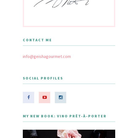
CONTACT ME
info@geishagourmet.com
SOCIAL PROFILES
MY NEW BOOK: VINO PRÊT-À-PORTER