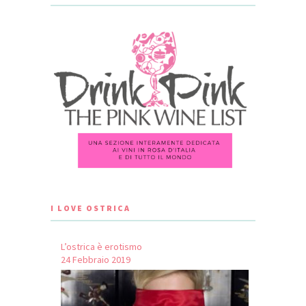
I LOVE OSTRICA
L’ostrica è erotismo
24 Febbraio 2019