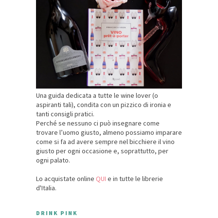
Una guida dedicata a tutte le wine lover (o
aspiranti tali), condita con un pizzico di ironia e
tanti consigli pratici.
Perché se nessuno ci può insegnare come
trovare l’uomo giusto, almeno possiamo imparare
come si fa ad avere sempre nel bicchiere il vino
giusto per ogni occasione e, soprattutto, per
ogni palato.
Lo acquistate online
QUI
e in tutte le librerie
d'Italia.
DRINK PINK