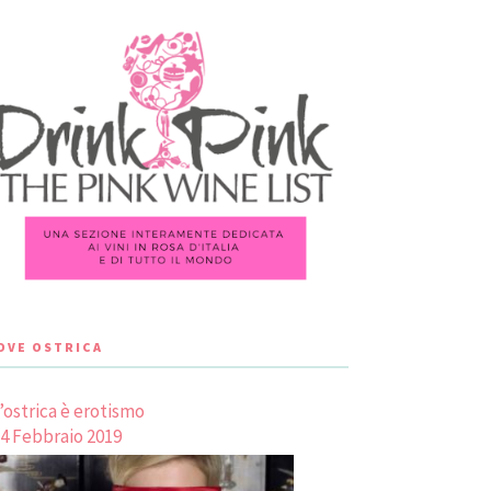
LOVE OSTRICA
’ostrica è erotismo
4 Febbraio 2019