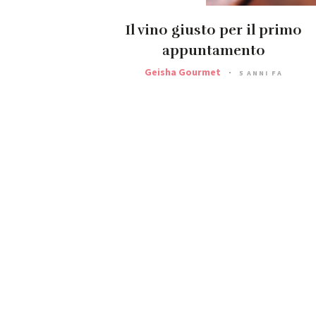
Il vino giusto per il primo
appuntamento
Geisha Gourmet
5 ANNI FA