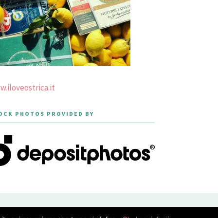
.iloveostrica.it
OCK PHOTOS PROVIDED BY
PRIVACY POLICY