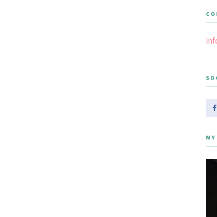
CO
in
SO
MY