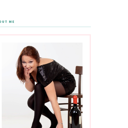
OUT ME