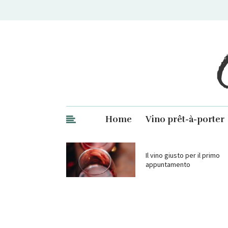
Ge
Home
Vino prêt-à-porter
Il vino giusto per il primo
appuntamento