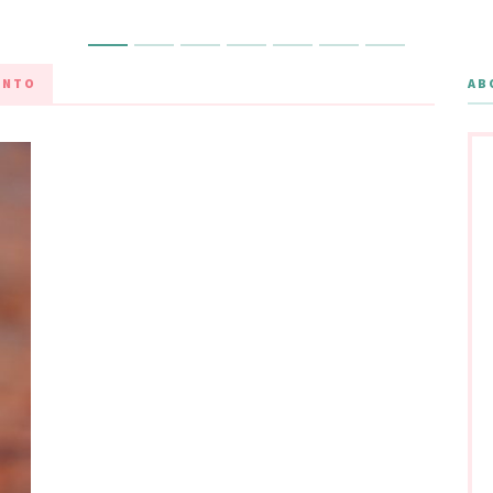
ENTO
AB