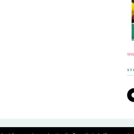
www
ST
 THEME DESIGNED BY MERIDIANTHEMES