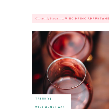
VINO PRIMO APPUNTAM
Currently Browsing:
TREND(Y)
WINE WOMEN WANT