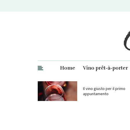
Ge
Home
Vino prêt-à-porter
Il vino giusto per il primo
appuntamento