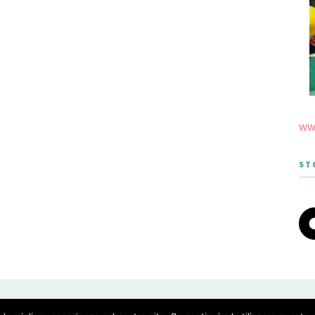
www
ST
 THEME DESIGNED BY MERIDIANTHEMES