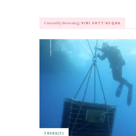
VINI SOTT’ACQUA
Currently Browsing:
TREND(Y)