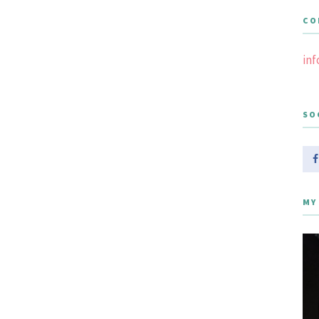
CO
in
SO
MY