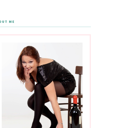
OUT ME