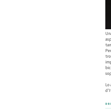
Una
asp
tan
Per
tro
imp
bic
sop
Lo 
d'I
DR