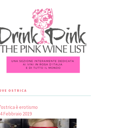
LOVE OSTRICA
’ostrica è erotismo
4 Febbraio 2019