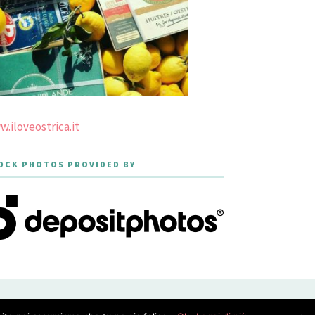
.iloveostrica.it
OCK PHOTOS PROVIDED BY
PRIVACY POLICY