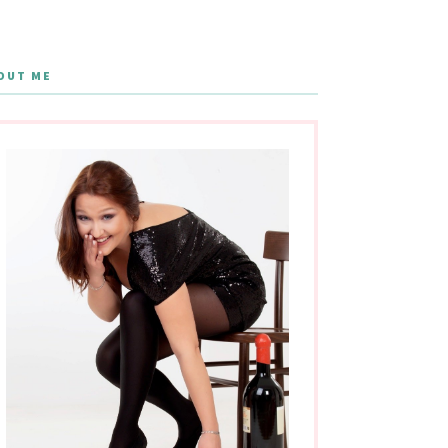
OUT ME