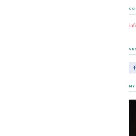
CO
in
SO
MY