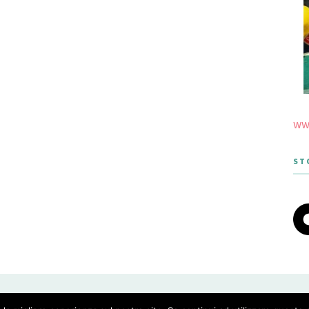
www
ST
 THEME DESIGNED BY MERIDIANTHEMES