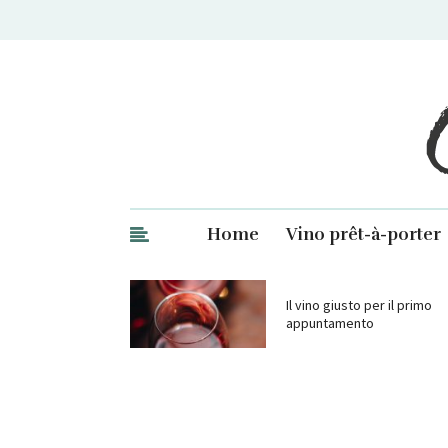
Ge
Home
Vino prêt-à-porter
Il vino giusto per il primo
appuntamento