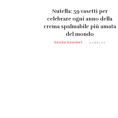
Nutella: 59 vasetti per
celebrare ogni anno della
crema spalmabile più amata
del mondo
Geisha Gourmet
4 ANNI FA