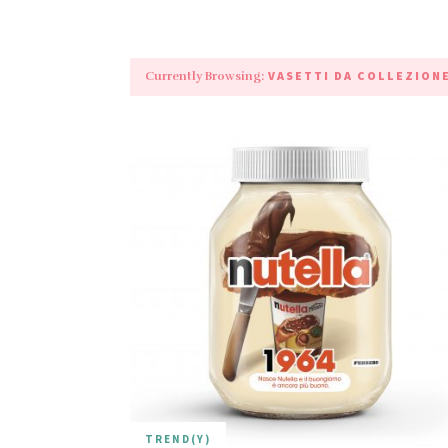
VASETTI DA COLLEZION
Currently Browsing:
TREND(Y)