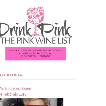
LOVE OSTRICA
’ostrica è erotismo
4 Febbraio 2019