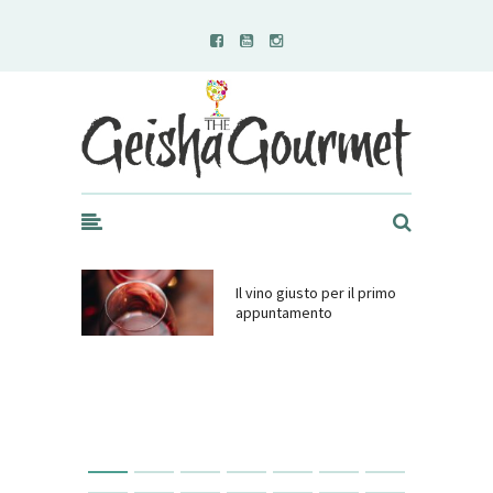
Geisha Gourmet
Il vino giusto per il primo
appuntamento