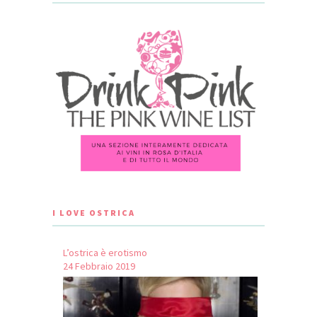
I LOVE OSTRICA
L’ostrica è erotismo
24 Febbraio 2019