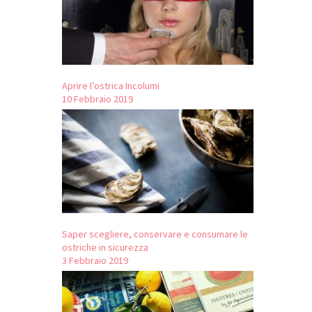
Aprire l’ostrica Incolumi
10 Febbraio 2019
Saper scegliere, conservare e consumare le
ostriche in sicurezza
3 Febbraio 2019