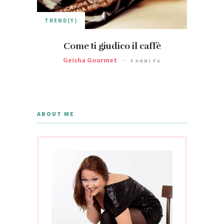
TREND(Y)
Come ti giudico il caffè
Geisha Gourmet
9 ANNI FA
ABOUT ME