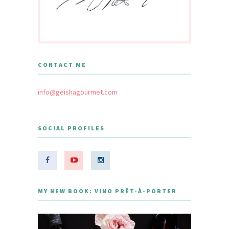
CONTACT ME
info@geishagourmet.com
SOCIAL PROFILES
MY NEW BOOK: VINO PRÊT-À-PORTER