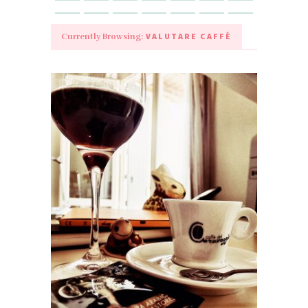
VALUTARE CAFFÈ
Currently Browsing: