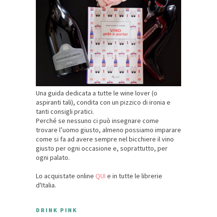
Una guida dedicata a tutte le wine lover (o
aspiranti tali), condita con un pizzico di ironia e
tanti consigli pratici.
Perché se nessuno ci può insegnare come
trovare l’uomo giusto, almeno possiamo imparare
come si fa ad avere sempre nel bicchiere il vino
giusto per ogni occasione e, soprattutto, per
ogni palato.
Lo acquistate online
QUI
e in tutte le librerie
d'Italia.
DRINK PINK