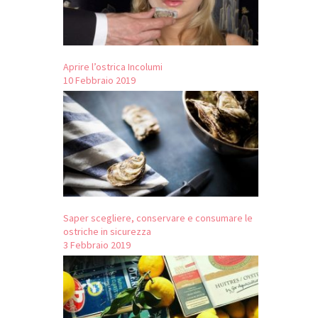
Aprire l’ostrica Incolumi
10 Febbraio 2019
Saper scegliere, conservare e consumare le
ostriche in sicurezza
3 Febbraio 2019