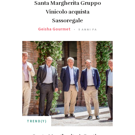
Santa Margherita Gruppo
Vinicolo acquista
Sassoregale
Geisha Gourmet
5 ANNI FA
TREND(Y)