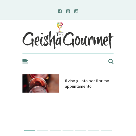
Geisha Gourmet
Il vino giusto per il primo
appuntamento