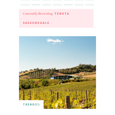
TENUTA
Currently Browsing:
SASSOREGALE
TREND(Y)