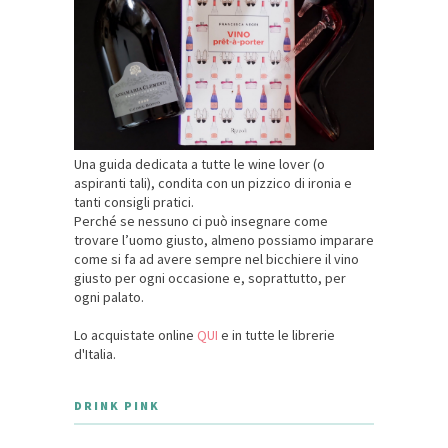
Una guida dedicata a tutte le wine lover (o
aspiranti tali), condita con un pizzico di ironia e
tanti consigli pratici.
Perché se nessuno ci può insegnare come
trovare l’uomo giusto, almeno possiamo imparare
come si fa ad avere sempre nel bicchiere il vino
giusto per ogni occasione e, soprattutto, per
ogni palato.
Lo acquistate online
QUI
e in tutte le librerie
d'Italia.
DRINK PINK