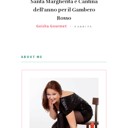
Santa Margherita è Cantina
dell’anno per il Gambero
Rosso
Geisha Gourmet
6 ANNI FA
ABOUT ME