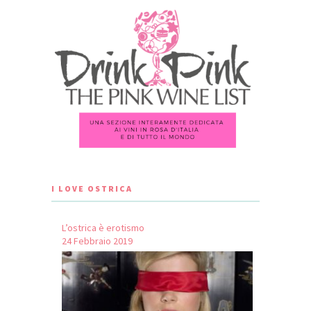
I LOVE OSTRICA
L’ostrica è erotismo
24 Febbraio 2019