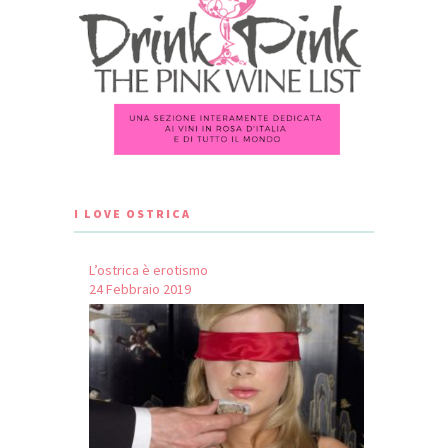
I LOVE OSTRICA
L’ostrica è erotismo
24 Febbraio 2019