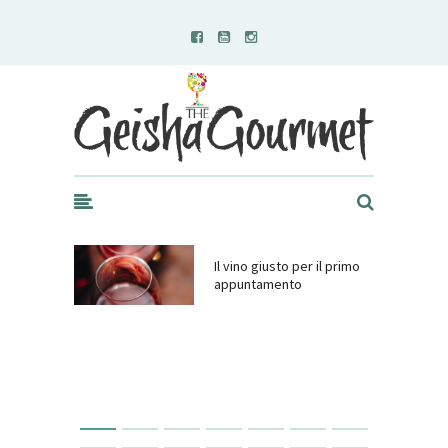
Geisha Gourmet
Il vino giusto per il primo
appuntamento