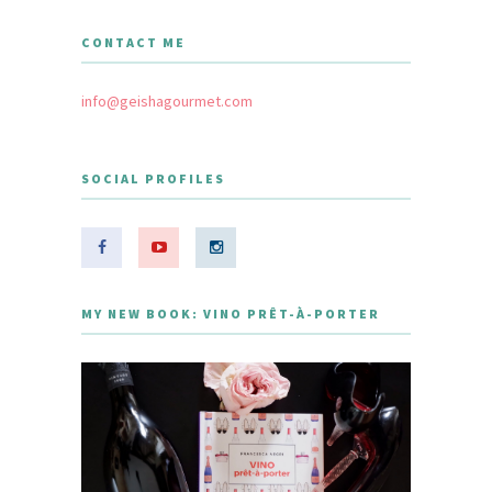
CONTACT ME
info@geishagourmet.com
SOCIAL PROFILES
MY NEW BOOK: VINO PRÊT-À-PORTER