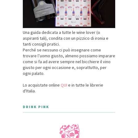
Una guida dedicata a tutte le wine lover (o
aspiranti tali), condita con un pizzico di ironia e
tanti consigli pratici.
Perché se nessuno ci può insegnare come
trovare l’uomo giusto, almeno possiamo imparare
come si fa ad avere sempre nel bicchiere il vino
giusto per ogni occasione e, soprattutto, per
ogni palato.
Lo acquistate online
QUI
e in tutte le librerie
d'Italia.
DRINK PINK