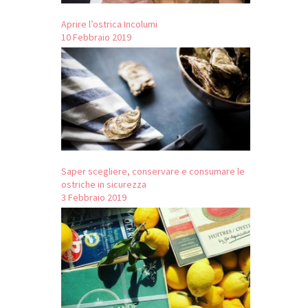
Aprire l’ostrica Incolumi
10 Febbraio 2019
Saper scegliere, conservare e consumare le
ostriche in sicurezza
3 Febbraio 2019