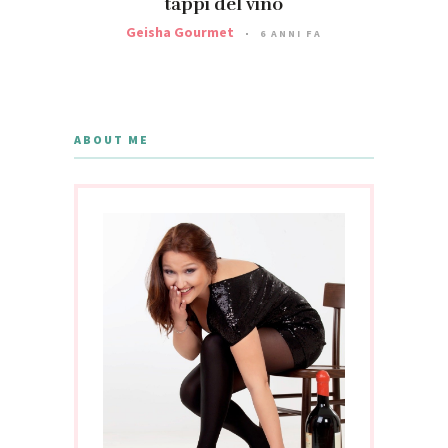
tappi del vino
Geisha Gourmet
6 ANNI FA
ABOUT ME