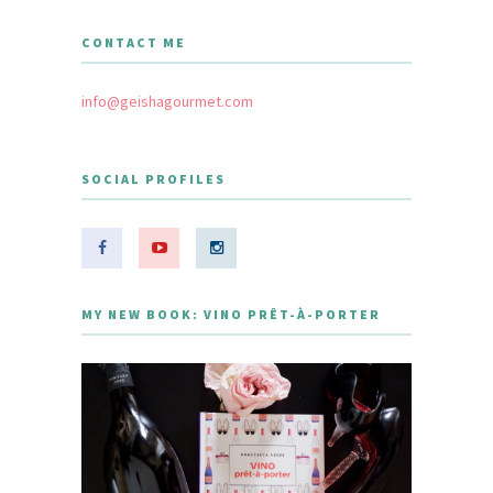
CONTACT ME
info@geishagourmet.com
SOCIAL PROFILES
MY NEW BOOK: VINO PRÊT-À-PORTER