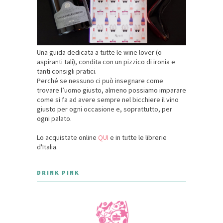
Una guida dedicata a tutte le wine lover (o
aspiranti tali), condita con un pizzico di ironia e
tanti consigli pratici.
Perché se nessuno ci può insegnare come
trovare l’uomo giusto, almeno possiamo imparare
come si fa ad avere sempre nel bicchiere il vino
giusto per ogni occasione e, soprattutto, per
ogni palato.
Lo acquistate online
QUI
e in tutte le librerie
d'Italia.
DRINK PINK