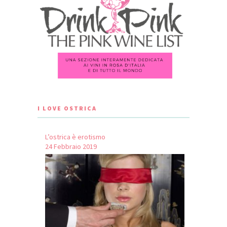
I LOVE OSTRICA
L’ostrica è erotismo
24 Febbraio 2019