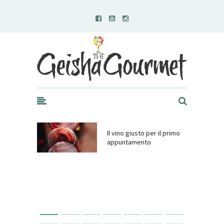
Geisha Gourmet
Il vino giusto per il primo
appuntamento