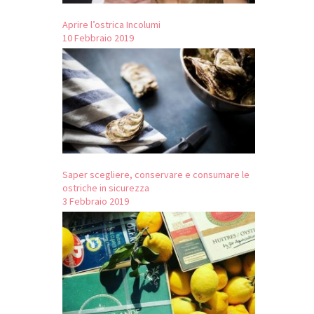
Aprire l’ostrica Incolumi
10 Febbraio 2019
Saper scegliere, conservare e consumare le
ostriche in sicurezza
3 Febbraio 2019