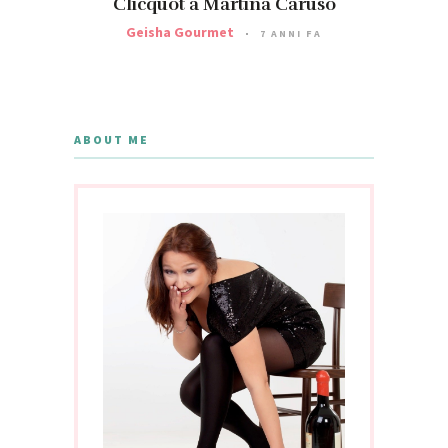
Clicquot a Martina Caruso
Geisha Gourmet
7 ANNI FA
ABOUT ME