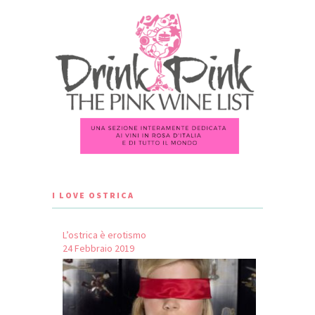
I LOVE OSTRICA
L’ostrica è erotismo
24 Febbraio 2019