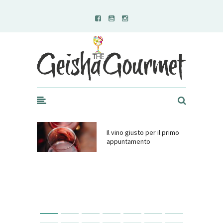
Geisha Gourmet
Il vino giusto per il primo
appuntamento