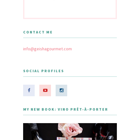
CONTACT ME
info@geishagourmet.com
SOCIAL PROFILES
MY NEW BOOK: VINO PRÊT-À-PORTER