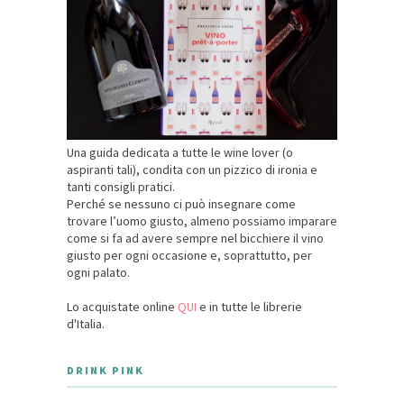
Una guida dedicata a tutte le wine lover (o
aspiranti tali), condita con un pizzico di ironia e
tanti consigli pratici.
Perché se nessuno ci può insegnare come
trovare l’uomo giusto, almeno possiamo imparare
come si fa ad avere sempre nel bicchiere il vino
giusto per ogni occasione e, soprattutto, per
ogni palato.
Lo acquistate online
QUI
e in tutte le librerie
d'Italia.
DRINK PINK