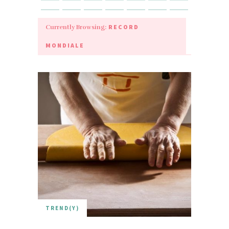
RECORD
Currently Browsing:
MONDIALE
TREND(Y)