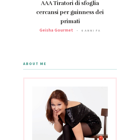
AAA Tiratori di sfoglia
cercansi per guinness dei
primati
Geisha Gourmet
6 ANNI FA
ABOUT ME