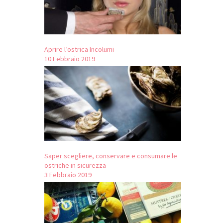
Aprire l’ostrica Incolumi
10 Febbraio 2019
Saper scegliere, conservare e consumare le
ostriche in sicurezza
3 Febbraio 2019