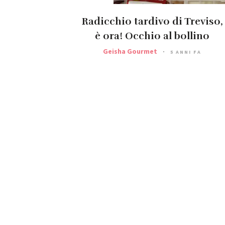
Radicchio tardivo di Treviso,
è ora! Occhio al bollino
Geisha Gourmet
5 ANNI FA