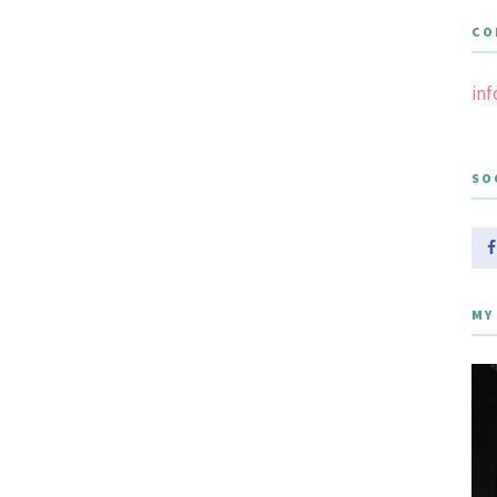
CO
in
SO
MY