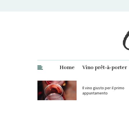
Ge
Home
Vino prêt-à-porter
Il vino giusto per il primo
appuntamento