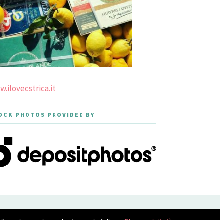
.iloveostrica.it
OCK PHOTOS PROVIDED BY
PRIVACY POLICY