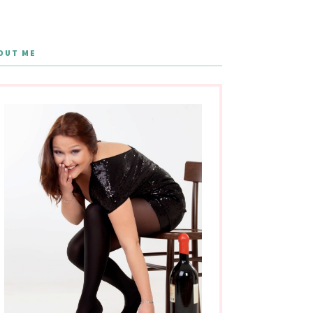
OUT ME