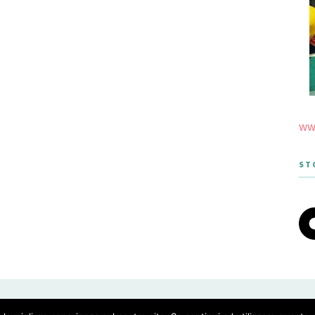
www
ST
 THEME DESIGNED BY MERIDIANTHEMES