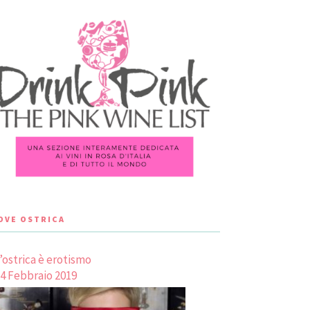
LOVE OSTRICA
’ostrica è erotismo
4 Febbraio 2019