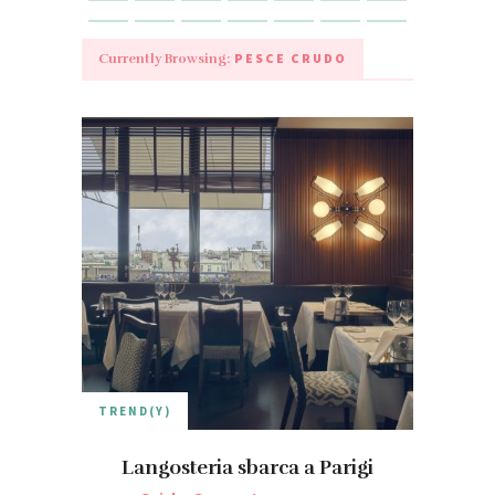
PESCE CRUDO
Currently Browsing:
TREND(Y)
Langosteria sbarca a Parigi