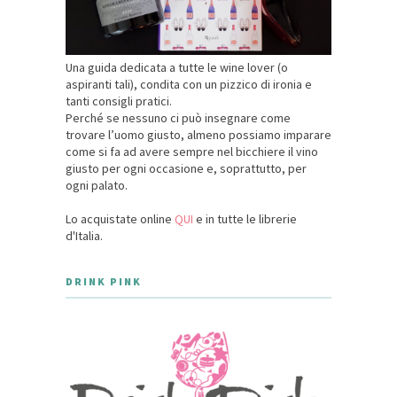
Una guida dedicata a tutte le wine lover (o
aspiranti tali), condita con un pizzico di ironia e
tanti consigli pratici.
Perché se nessuno ci può insegnare come
trovare l’uomo giusto, almeno possiamo imparare
come si fa ad avere sempre nel bicchiere il vino
giusto per ogni occasione e, soprattutto, per
ogni palato.
Lo acquistate online
QUI
e in tutte le librerie
d'Italia.
DRINK PINK