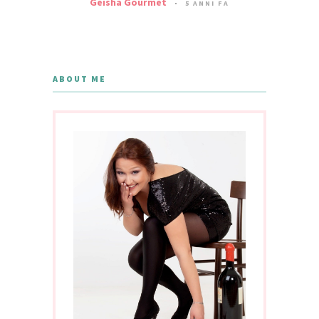
Geisha Gourmet
5 ANNI FA
ABOUT ME