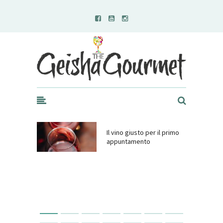
Geisha Gourmet
Il vino giusto per il primo
appuntamento