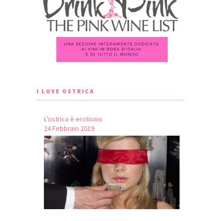
I LOVE OSTRICA
L’ostrica è erotismo
24 Febbraio 2019