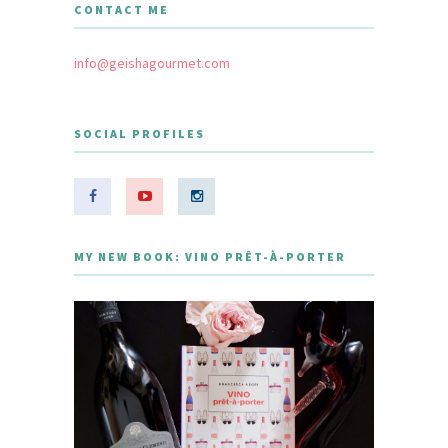
CONTACT ME
info@geishagourmet.com
SOCIAL PROFILES
MY NEW BOOK: VINO PRÊT-À-PORTER