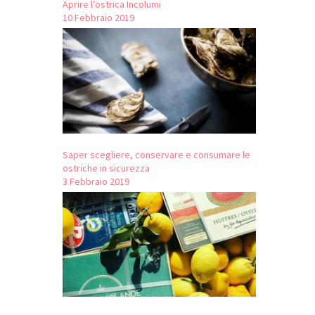
Aprire l’ostrica Incolumi
10 Febbraio 2019
Saper scegliere, conservare e consumare le
ostriche in sicurezza
3 Febbraio 2019