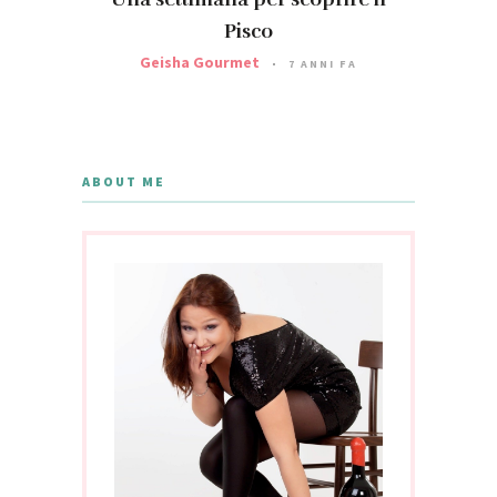
Pisco
Geisha Gourmet
7 ANNI FA
ABOUT ME