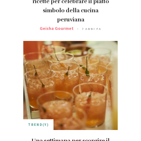
ricette per celebrare il piatto
simbolo della cucina
peruviana
Geisha Gourmet
7 ANNI FA
TREND(Y)
Una settimana per scoprire il