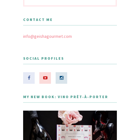
CONTACT ME
info@geishagourmet.com
SOCIAL PROFILES
MY NEW BOOK: VINO PRÊT-À-PORTER