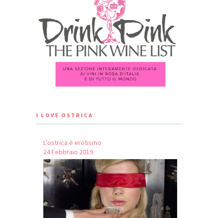
I LOVE OSTRICA
L’ostrica è erotismo
24 Febbraio 2019