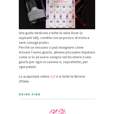
Una guida dedicata a tutte le wine lover (o
aspiranti tali), condita con un pizzico di ironia e
tanti consigli pratici.
Perché se nessuno ci può insegnare come
trovare l’uomo giusto, almeno possiamo imparare
come si fa ad avere sempre nel bicchiere il vino
giusto per ogni occasione e, soprattutto, per
ogni palato.
Lo acquistate online
QUI
e in tutte le librerie
d'Italia.
DRINK PINK