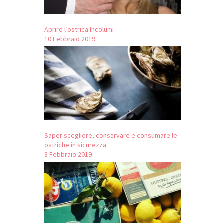
Aprire l’ostrica Incolumi
10 Febbraio 2019
Saper scegliere, conservare e consumare le
ostriche in sicurezza
3 Febbraio 2019