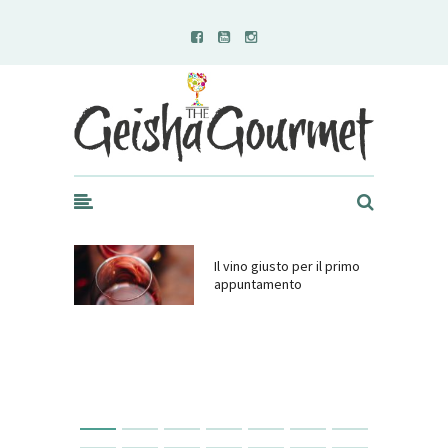
Geisha Gourmet
Il vino giusto per il primo
appuntamento