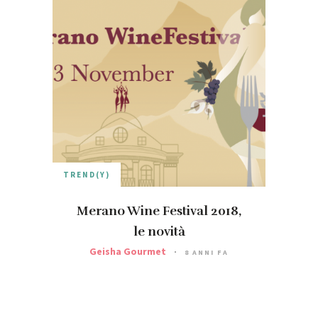
TREND(Y)
Merano Wine Festival 2018,
le novità
Geisha Gourmet
8 ANNI FA