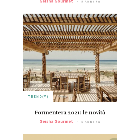
Geisha Gourmet
5 ANNI FA
TREND(Y)
Formentera 2021: le novità
Geisha Gourmet
5 ANNI FA