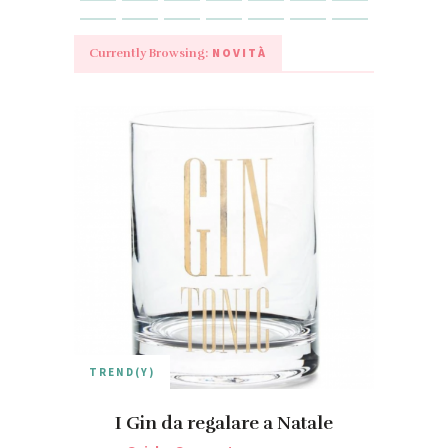
NOVITÀ
Currently Browsing:
TREND(Y)
I Gin da regalare a Natale