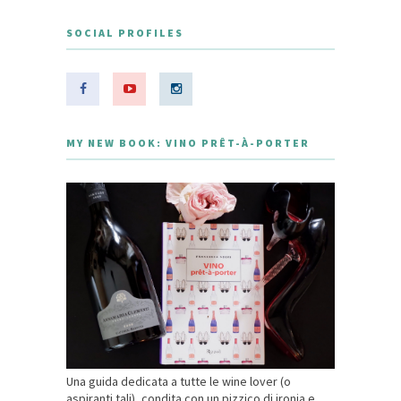
SOCIAL PROFILES
MY NEW BOOK: VINO PRÊT-À-PORTER
Una guida dedicata a tutte le wine lover (o
aspiranti tali), condita con un pizzico di ironia e