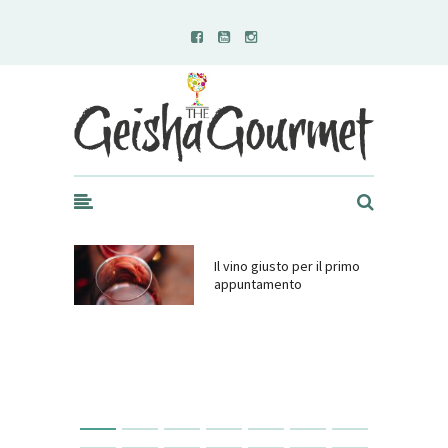
Geisha Gourmet
Il vino giusto per il primo
appuntamento