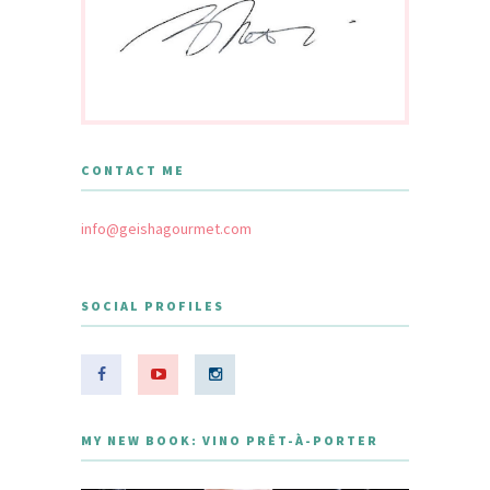
CONTACT ME
info@geishagourmet.com
SOCIAL PROFILES
MY NEW BOOK: VINO PRÊT-À-PORTER