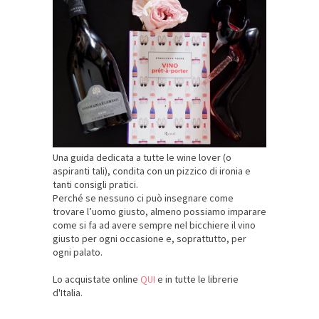
Una guida dedicata a tutte le wine lover (o
aspiranti tali), condita con un pizzico di ironia e
tanti consigli pratici.
Perché se nessuno ci può insegnare come
trovare l’uomo giusto, almeno possiamo imparare
come si fa ad avere sempre nel bicchiere il vino
giusto per ogni occasione e, soprattutto, per
ogni palato.
Lo acquistate online
QUI
e in tutte le librerie
d'Italia.