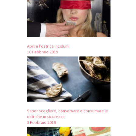
Aprire l’ostrica Incolumi
10 Febbraio 2019
Saper scegliere, conservare e consumare le
ostriche in sicurezza
3 Febbraio 2019