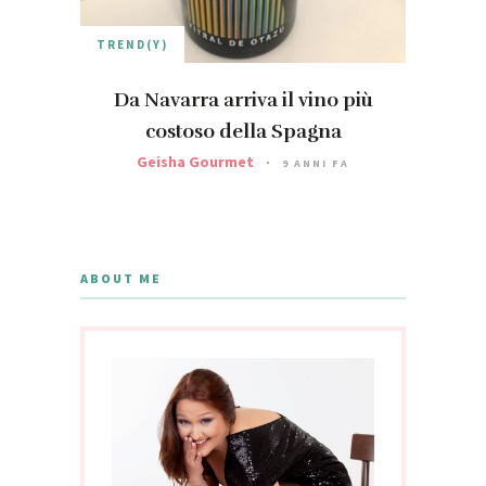
TREND(Y)
Da Navarra arriva il vino più
costoso della Spagna
Geisha Gourmet
9 ANNI FA
ABOUT ME