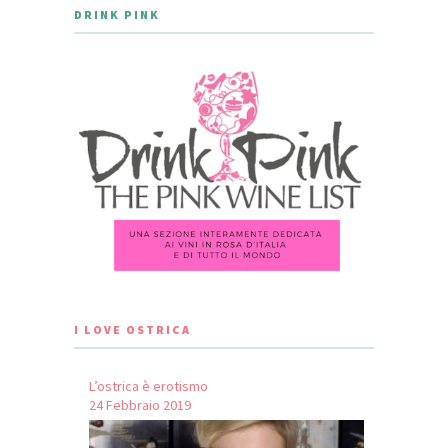
DRINK PINK
I LOVE OSTRICA
L’ostrica è erotismo
24 Febbraio 2019