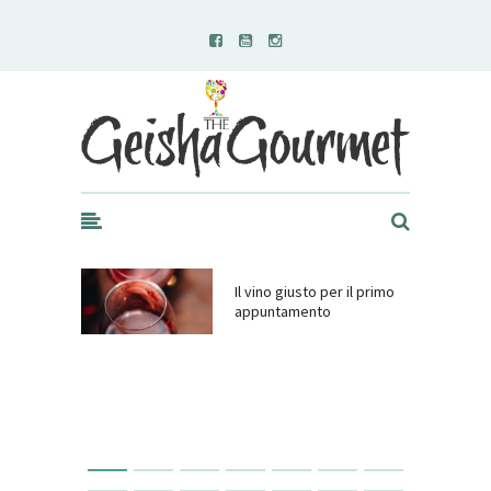
Geisha Gourmet
Il vino giusto per il primo
appuntamento