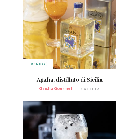
TREND(Y)
Agalìa, distillato di Sicilia
Geisha Gourmet
5 ANNI FA