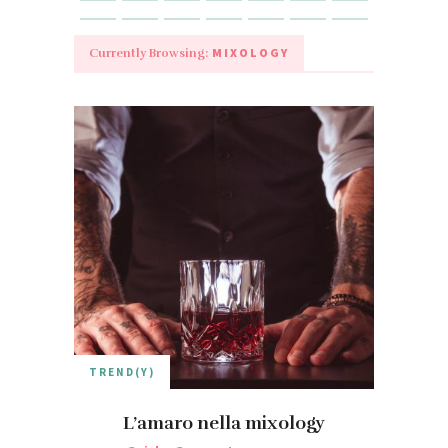
MIXOLOGY
Currently Browsing:
TREND(Y)
L’amaro nella mixology