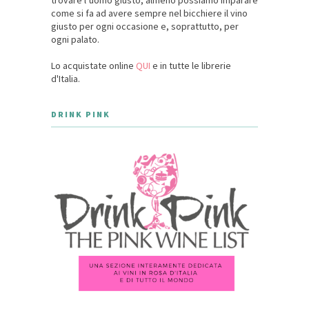
trovare l’uomo giusto, almeno possiamo imparare
come si fa ad avere sempre nel bicchiere il vino
giusto per ogni occasione e, soprattutto, per
ogni palato.
Lo acquistate online
QUI
e in tutte le librerie
d'Italia.
DRINK PINK