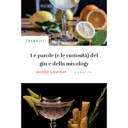
TREND(Y)
Le parole (e le curiosità) del
gin e della mixology
Geisha Gourmet
5 ANNI FA