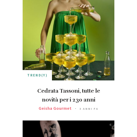
TREND(Y)
Cedrata Tassoni, tutte le
novità per i 230 anni
Geisha Gourmet
3 ANNI FA