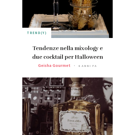
TREND(Y)
Tendenze nella mixology e
due cocktail per Halloween
Geisha Gourmet
6 ANNI FA