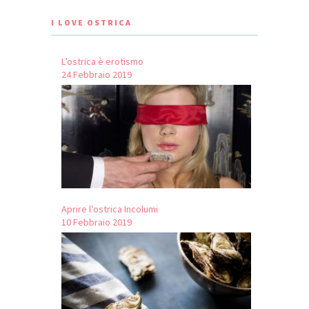
I LOVE OSTRICA
L’ostrica è erotismo
24 Febbraio 2019
Aprire l’ostrica Incolumi
10 Febbraio 2019