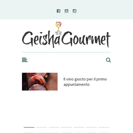
Geisha Gourmet
Il vino giusto per il primo
appuntamento