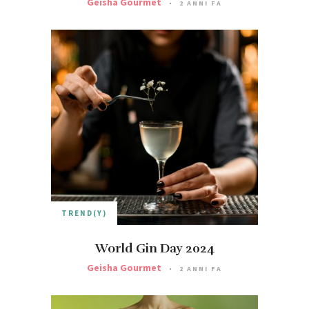
Geisha Gourmet
2 ANNI FA
TREND(Y)
World Gin Day 2024
Geisha Gourmet
2 ANNI FA