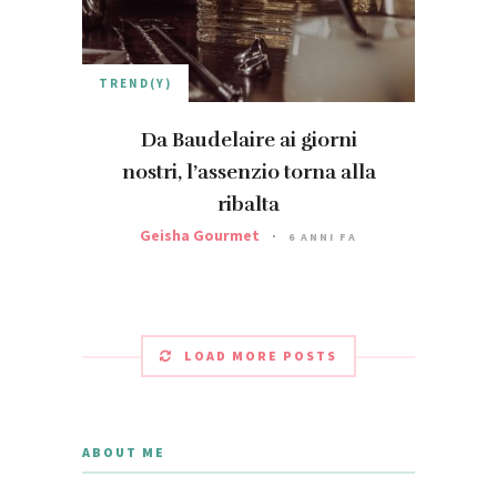
TREND(Y)
Da Baudelaire ai giorni
nostri, l’assenzio torna alla
ribalta
Geisha Gourmet
6 ANNI FA
LOAD MORE POSTS
ABOUT ME