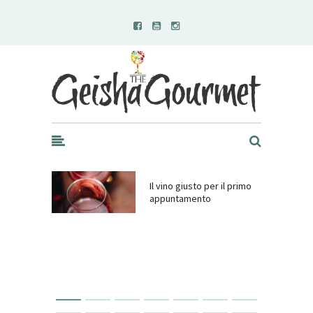
Geisha Gourmet
Il vino giusto per il primo
appuntamento