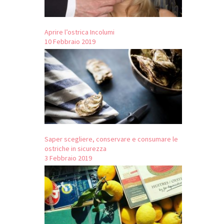
Aprire l’ostrica Incolumi
10 Febbraio 2019
Saper scegliere, conservare e consumare le
ostriche in sicurezza
3 Febbraio 2019