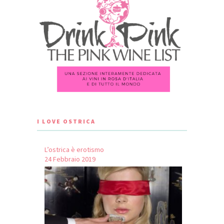
I LOVE OSTRICA
L’ostrica è erotismo
24 Febbraio 2019