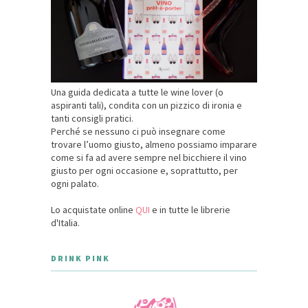
Una guida dedicata a tutte le wine lover (o
aspiranti tali), condita con un pizzico di ironia e
tanti consigli pratici.
Perché se nessuno ci può insegnare come
trovare l’uomo giusto, almeno possiamo imparare
come si fa ad avere sempre nel bicchiere il vino
giusto per ogni occasione e, soprattutto, per
ogni palato.
Lo acquistate online
QUI
e in tutte le librerie
d'Italia.
DRINK PINK