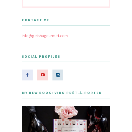
CONTACT ME
info@geishagourmet.com
SOCIAL PROFILES
MY NEW BOOK: VINO PRÊT-À-PORTER