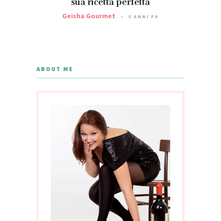
sua ricetta perfetta
Geisha Gourmet
5 ANNI FA
ABOUT ME