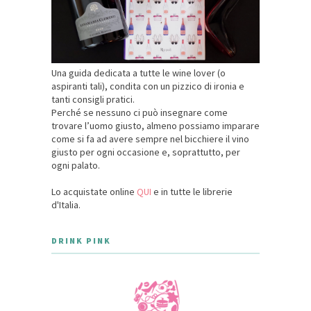
Una guida dedicata a tutte le wine lover (o
aspiranti tali), condita con un pizzico di ironia e
tanti consigli pratici.
Perché se nessuno ci può insegnare come
trovare l’uomo giusto, almeno possiamo imparare
come si fa ad avere sempre nel bicchiere il vino
giusto per ogni occasione e, soprattutto, per
ogni palato.
Lo acquistate online
QUI
e in tutte le librerie
d'Italia.
DRINK PINK