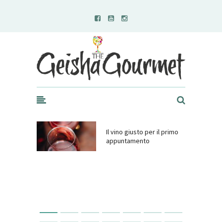
Geisha Gourmet
Il vino giusto per il primo
appuntamento