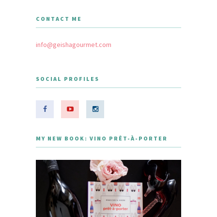
CONTACT ME
info@geishagourmet.com
SOCIAL PROFILES
MY NEW BOOK: VINO PRÊT-À-PORTER