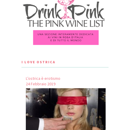
I LOVE OSTRICA
L’ostrica è erotismo
24 Febbraio 2019