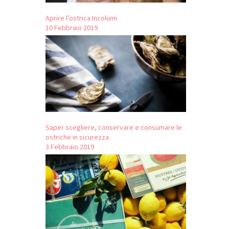
Aprire l’ostrica Incolumi
10 Febbraio 2019
Saper scegliere, conservare e consumare le
ostriche in sicurezza
3 Febbraio 2019