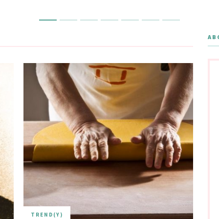
AB
TREND(Y)