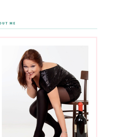
OUT ME