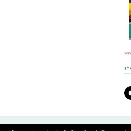
www
ST
 THEME DESIGNED BY MERIDIANTHEMES