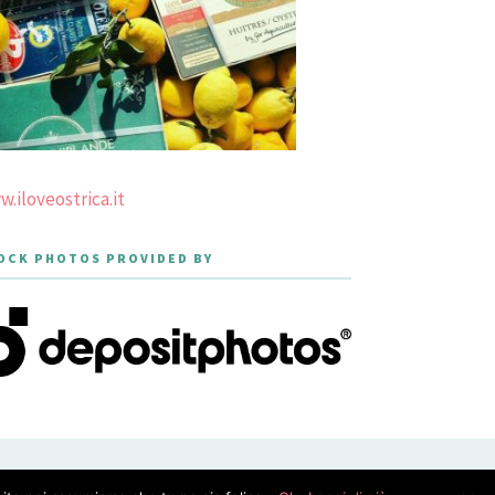
.iloveostrica.it
OCK PHOTOS PROVIDED BY
PRIVACY POLICY