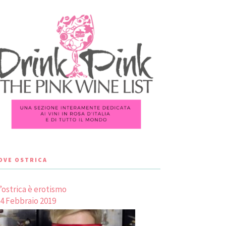
LOVE OSTRICA
’ostrica è erotismo
4 Febbraio 2019