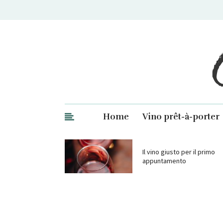
Ge
Home
Vino prêt-à-porter
Il vino giusto per il primo
appuntamento