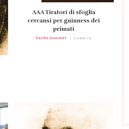
AAA Tiratori di sfoglia
cercansi per guinness dei
primati
Geisha Gourmet
6 ANNI FA