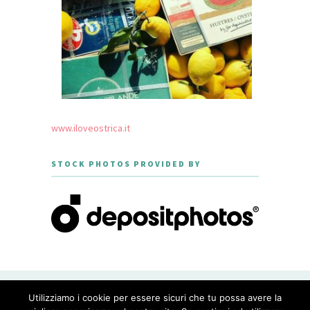
www.iloveostrica.it
STOCK PHOTOS PROVIDED BY
CREATED WITH LOVE BY GEISHA
Utilizziamo i cookie per essere sicuri che tu possa avere la
GOURMET - THEME DESIGNED BY