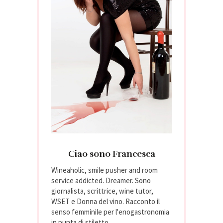
Ciao sono Francesca
Wineaholic, smile pusher and room
service addicted. Dreamer. Sono
giornalista, scrittrice, wine tutor,
WSET e Donna del vino. Racconto il
senso femminile per l'enogastronomia
in punta di stiletto.