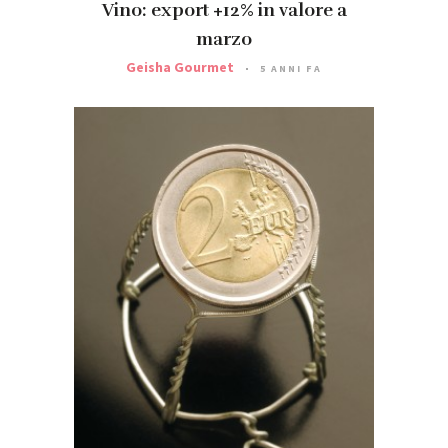
Vino: export +12% in valore a
marzo
Geisha Gourmet
5 ANNI FA