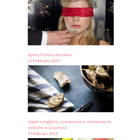
Aprire l’ostrica Incolumi
10 Febbraio 2019
Saper scegliere, conservare e consumare le
ostriche in sicurezza
3 Febbraio 2019