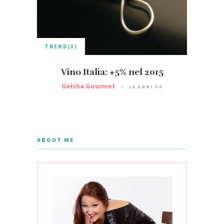
TREND(Y)
Vino Italia: +5% nel 2015
Geisha Gourmet
10 ANNI FA
ABOUT ME