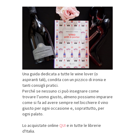
Una guida dedicata a tutte le wine lover (o
aspiranti tali), condita con un pizzico di ironia e
tanti consigli pratici.
Perché se nessuno ci può insegnare come
trovare l’uomo giusto, almeno possiamo imparare
come si fa ad avere sempre nel bicchiere il vino
giusto per ogni occasione e, soprattutto, per
ogni palato.
Lo acquistate online
QUI
e in tutte le librerie
d'Italia.