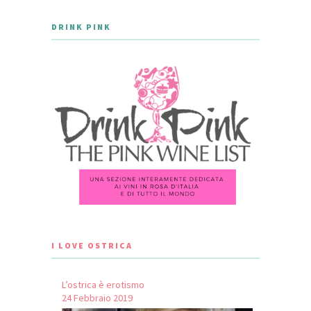
DRINK PINK
I LOVE OSTRICA
L’ostrica è erotismo
24 Febbraio 2019