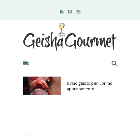
Geisha Gourmet
Il vino giusto per il primo
appuntamento