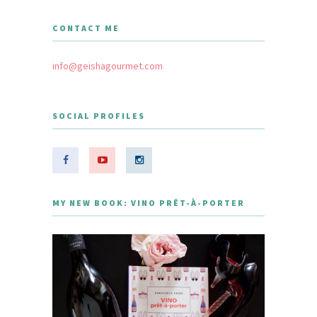
CONTACT ME
info@geishagourmet.com
SOCIAL PROFILES
MY NEW BOOK: VINO PRÊT-À-PORTER