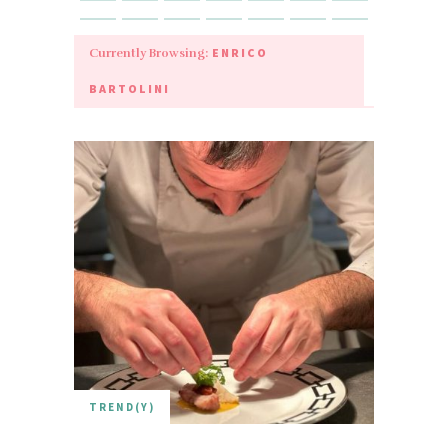
ENRICO
Currently Browsing:
BARTOLINI
TREND(Y)