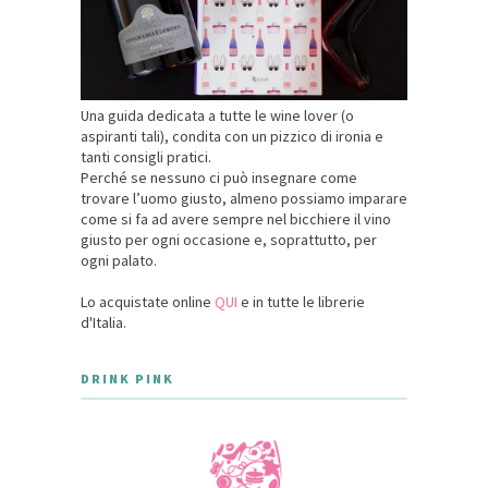
Una guida dedicata a tutte le wine lover (o
aspiranti tali), condita con un pizzico di ironia e
tanti consigli pratici.
Perché se nessuno ci può insegnare come
trovare l’uomo giusto, almeno possiamo imparare
come si fa ad avere sempre nel bicchiere il vino
giusto per ogni occasione e, soprattutto, per
ogni palato.
Lo acquistate online
QUI
e in tutte le librerie
d'Italia.
DRINK PINK