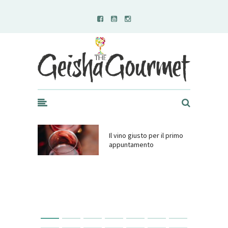
Geisha Gourmet
Il vino giusto per il primo
appuntamento