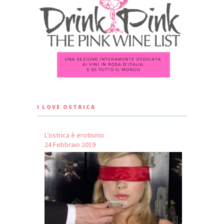
I LOVE OSTRICA
L’ostrica è erotismo
24 Febbraio 2019