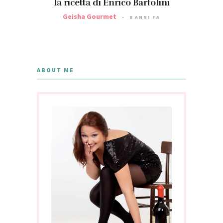
la ricetta di Enrico Bartolini
Geisha Gourmet
8 ANNI FA
ABOUT ME