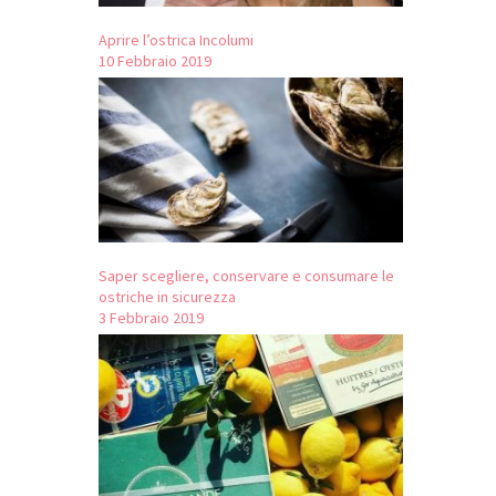
Aprire l’ostrica Incolumi
10 Febbraio 2019
Saper scegliere, conservare e consumare le
ostriche in sicurezza
3 Febbraio 2019